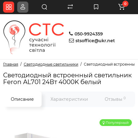
0
050-9924359
stsoffice@ukr.net
Главная
Светодиодные светильники
Светодиодный встроенный 
Светодиодный встроенный светильник
Feron AL701 24Вт 4000K белый
0
Описание
Характеристики
Отзывы
Популярный