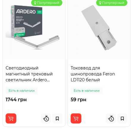
Популярный
Популярный
Светодиодный
Токоввод для
магнитный трековый
шинопровода Feron
светильник Ardero
LD1120 белый
MGN302L 24Вт 4000K
Есть в наличии
Есть в наличии
белый
1744 грн
59 грн