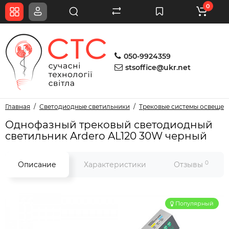
0
050-9924359
stsoffice@ukr.net
Главная
Светодиодные светильники
Трековые системы освещен
Однофазный трековый светодиодный
светильник Ardero AL120 30W черный
0
Описание
Характеристики
Отзывы
Популярный