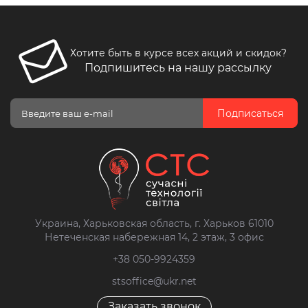
Хотите быть в курсе всех акций и скидок?
Подпишитесь на нашу рассылку
Подписаться
Украина, Харьковская область, г. Харьков 61010
Нетеченская набережная 14, 2 этаж, 3 офис
+38 050-9924359
stsoffice@ukr.net
Заказать звонок