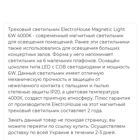
Трековый светильник ElectroHouse Magnetic Light
6W 4000K - современный магнитный светильник
для освещения помещений. Ранее эти светильники
также использовались для освещения больших
концертных залов. Форма у него напоминает
светильник на 6 маленьких плафонов. Оснащён
цоколем типа LED с COB светодиодами и мощность
6W. Данный светильник имеет отличную
механическую прочность и защищён от
нежеланного контакта с пальцами и пылью
степенью защиты IP20, а цветовая температура
4000К, создаст приятную атмосферу. Плюс гарантия
от производителя ElectroHouse на этот магнитный
трековый светильник составляет 2 года.
Закать данный товар не покидая страницу, вы
можете перейти по ссылку купить. Осуществляем
доставку по всей Украине в течении 2-3 дней.