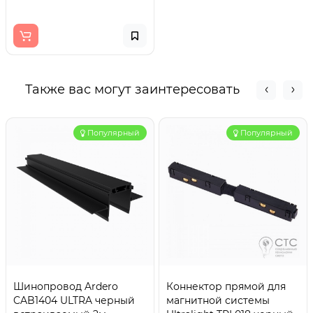
Также вас могут заинтересовать
Популярный
Популярный
Шинопровод Ardero
Коннектор прямой для
CAB1404 ULTRA черный
магнитной системы