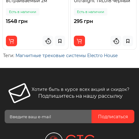
встраиваемый 2м
Ultralight TRL018 черный
Есть в наличии
Есть в наличии
1548 грн
295 грн
Теги:
Магнитные трековые системы Electro House
Хотите быть в курсе всех акций и скидок?
Подпишитесь на нашу рассылку
Подписаться