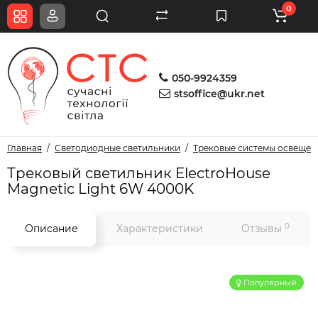
0
050-9924359
stsoffice@ukr.net
Главная
Светодиодные светильники
Трековые системы освещен
Трековый светильник ElectroHouse
Magnetic Light 6W 4000K
0
Описание
Характеристики
Отзывы
Популярный