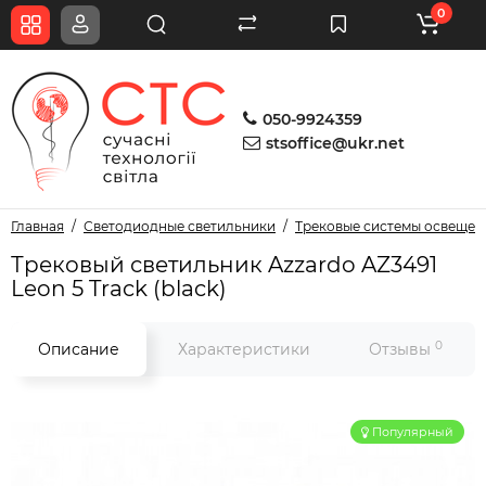
0
050-9924359
stsoffice@ukr.net
Главная
Светодиодные светильники
Трековые системы освещен
Трековый светильник Azzardo AZ3491
Leon 5 Track (black)
0
Описание
Характеристики
Отзывы
Популярный