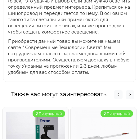
(black)- это удачный выбор если вам нужно осветить
определенный предмет интерьера. Крепиться он на
шинопровод и передвигается по нему. В основном
такого типа светильники применяются для
освещения витрин, в офисах, или же просто дома
чтобы создать комфортное освещение.
Приобрести данный товар вы можете на нашем
сайте " Современные Технологии Света". Мы
сотрудничаем только с зарекомендовавшими себя
производителями. Осуществляем доставку в любую
точку Украины на протяжении 2-3 дней, любым
удобным для вас способом оплаты.
Также вас могут заинтересовать
Популярный
Популярный