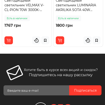
Светодиодный
Светодиодный
светильник VELMAX V-
светильник LUMINARIA
CL-PION 70W 3000K-
AKRILIKA SOTA 40W
6500K
CLEAR/SHINY
Есть в наличии
Есть в наличии
1767 грн
1800 грн
Хотите быть в курсе всех акций и скидок?
Подпишитесь на нашу рассылку
Подписаться