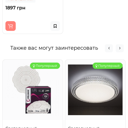
1897 грн
Также вас могут заинтересовать
Популярный
Популярный