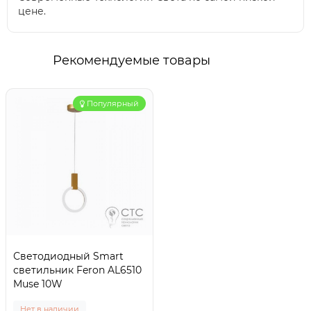
цене.
Рекомендуемые товары
Популярный
Светодиодный Smart
светильник Feron AL6510
Muse 10W
Нет в наличии