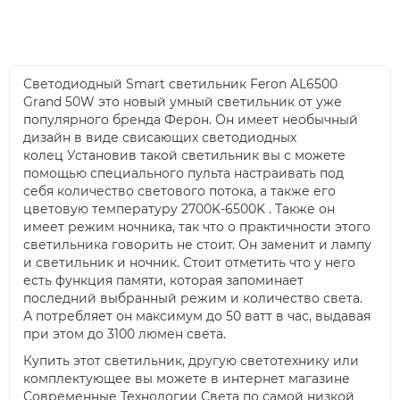
Светодиодный Smart светильник Feron AL6500
Grand 50W это новый умный светильник от уже
популярного бренда Ферон. Он имеет необычный
дизайн в виде свисающих светодиодных
колец Установив такой светильник вы с можете
помощью специального пульта настраивать под
себя количество светового потока, а также его
цветовую температуру 2700K-6500K . Также он
имеет режим ночника, так что о практичности этого
светильника говорить не стоит. Он заменит и лампу
и светильник и ночник. Стоит отметить что у него
есть функция памяти, которая запоминает
последний выбранный режим и количество света.
А потребляет он максимум до 50 ватт в час, выдавая
при этом до 3100 люмен света.
Купить этот светильник, другую светотехнику или
комплектующее вы можете в интернет магазине
Современные Технологии Света по самой низкой