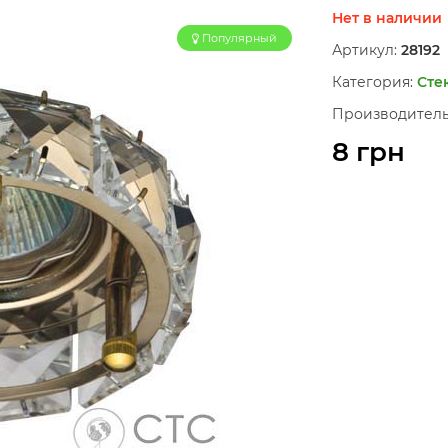
Нет в наличии
Популярный
Артикул:
28192
Категория:
Сте
Производитель
8 грн