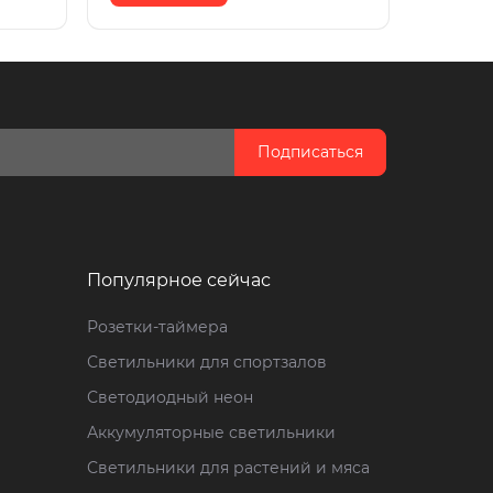
Подписаться
Популярное сейчас
Розетки-таймера
Светильники для спортзалов
Светодиодный неон
Аккумуляторные светильники
Светильники для растений и мяса