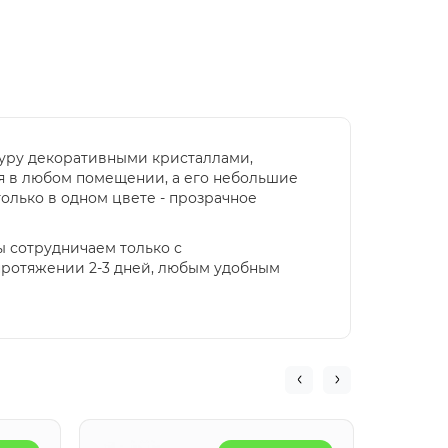
туру декоративными кристаллами,
я в любом помещении, а его небольшие
олько в одном цвете - прозрачное
ы сотрудничаем только с
протяжении 2-3 дней, любым удобным