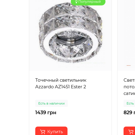
Популярный
Точечный светильник
Свет
Azzardo AZ1451 Ester 2
пото
сати
Есть в наличии
Есть
1439 грн
829 
Купить