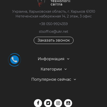
Украина, Харьковская область, г. Харьков 61010
Нетеченская набережная 14, 2 этаж, 3 офис
+38 050-9924359
stsoffice@ukr.net
Заказать звонок
Информация
Категории
Популярное сейчас