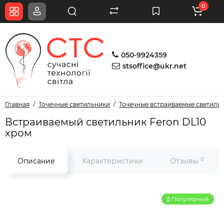
0
050-9924359
stsoffice@ukr.net
Главная
Точечные светильники
Точечные встраиваемые светиль
Встраиваемый светильник Feron DL10
хром
0
Описание
Характеристики
Отзывы
Популярный