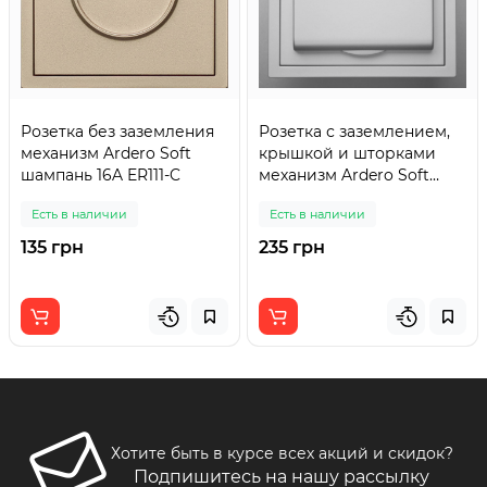
Розетка без заземления
Розетка с заземлением,
механизм Ardero Soft
крышкой и шторками
шампань 16A ER111-C
механизм Ardero Soft
серебро 16A ER131-S
Есть в наличии
Есть в наличии
135 грн
235 грн
Хотите быть в курсе всех акций и скидок?
Подпишитесь на нашу рассылку