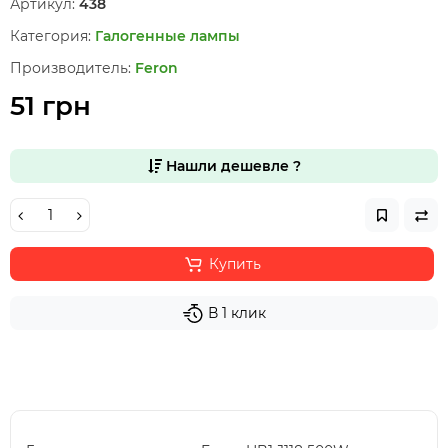
Артикул:
438
Категория:
Галогенные лампы
Производитель:
Feron
51 грн
Нашли дешевле ?
Купить
В 1 клик