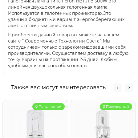
Галогенная лампа типа Feron HB1 J118 500W это
линейная двухцокольная галогенная лампа.
Используется в галогенных прожекторах.Это
удачный бюджетный вариант энергосберегающих
ламп с отличным качеством.
Приобрести данный товар вы можете на нашем
сайте " Современные Технологии Света". Мы
сотрудничаем только с зарекомендовавшими себя
производителями. Осуществляем доставку в любую
точку Украины на протяжении 2-3 дней, любым
удобным для вас способом оплаты.
Также вас могут заинтересовать
Популярный
Популярный