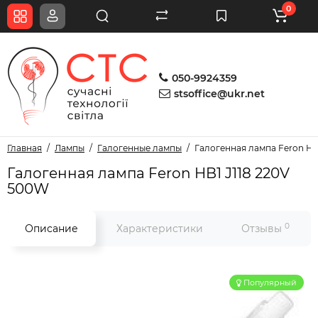
0
050-9924359
stsoffice@ukr.net
Главная
Лампы
Галогенные лампы
Галогенная лампа Feron HB
Галогенная лампа Feron HB1 J118 220V
500W
0
Описание
Характеристики
Отзывы
Популярный