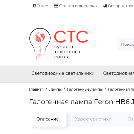
О нас
Оплата и доставка
Возврат тов
Светодиодные светильники
Светодиодная
Главная
Лампы
Галогенные лампы
Галогенная л
Галогенная лампа Feron HB6 J
Описание
Характеристики
От