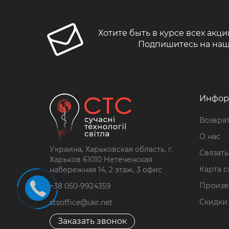
Хотите быть в курсе всех акци
Подпишитесь на наш
Инфор
Возврат
О нас
Украина, Харьковская область, г.
Связать
Харьков 61010 Нетеченская
Карта с
набережная 14, 2 этаж, 3 офис
Произв
+38 050-9924359
Скидки
stsoffice@ukr.net
Заказать звонок