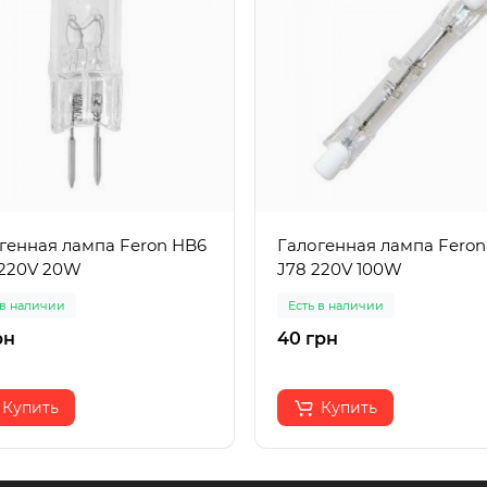
генная лампа Feron HB6
Галогенная лампа Feron
220V 20W
J78 220V 100W
 в наличии
Есть в наличии
рн
40 грн
Купить
Купить