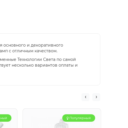
ля основного и декоративного
мп с отличным качеством.
еменные Технологии Света по самой
твует несколько вариантов оплаты и
рный
Популярный