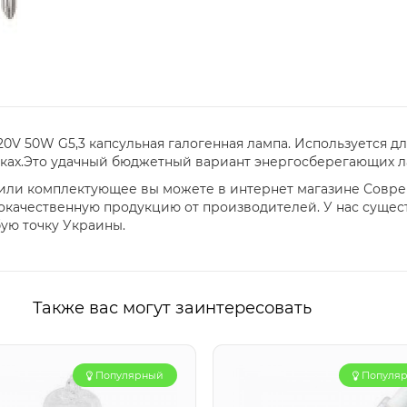
20V 50W G5,3 капсульная галогенная лампа. Используется д
ках.Это удачный бюджетный вариант энергосберегающих ла
у или комплектующее вы можете в интернет магазине Совр
окачественную продукцию от производителей. У нас сущес
бую точку Украины.
Также вас могут заинтересовать
Популярный
Популя