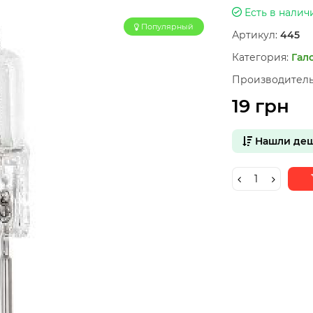
Есть в налич
Популярный
Артикул:
445
Категория:
Гал
Производитель
19 грн
Нашли деш