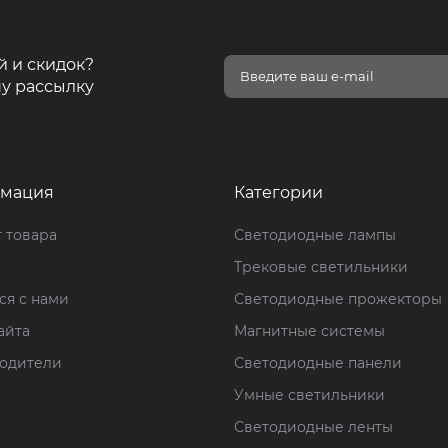
й и скидок?
у рассылку
мация
Категории
 товара
Светодиодные лампы
Трековые светильники
ся с нами
Светодиодные прожекторы
айта
Магнитные системы
одители
Светодиодные панели
Умные светильники
Светодиодные ленты