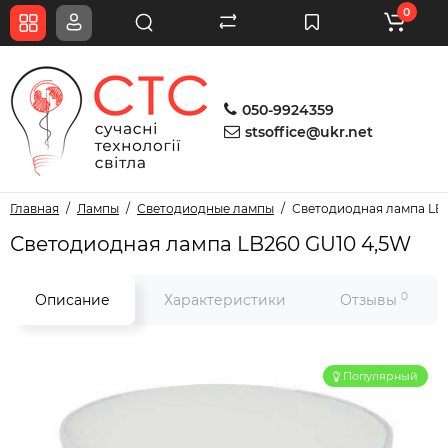
0
050-9924359
stsoffice@ukr.net
Главная
Лампы
Светодиодные лампы
Светодиодная лампа LB
Светодиодная лампа LB260 GU10 4,5W
0
Описание
Характеристики
Отзывы
Популярный