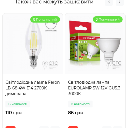
Також вас можуть зацікавити
Популярний
Популярний
Світлодіодна лампа Feron
Світлодіодна лампа
LB-68 4W E14 2700K
EUROLAMP 5W 12V GU5.3
димована
3000K
В наявності
В наявності
110 грн
86 грн