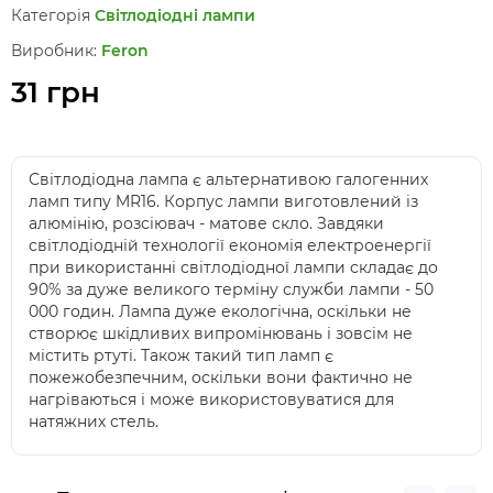
Категорія
Світлодіодні лампи
Виробник:
Feron
31 грн
Світлодіодна лампа є альтернативою галогенних
ламп типу MR16. Корпус лампи виготовлений із
алюмінію, розсіювач - матове скло. Завдяки
світлодіодній технології економія електроенергії
при використанні світлодіодної лампи складає до
90% за дуже великого терміну служби лампи - 50
000 годин. Лампа дуже екологічна, оскільки не
створює шкідливих випромінювань і зовсім не
містить ртуті. Також такий тип ламп є
пожежобезпечним, оскільки вони фактично не
нагріваються і може використовуватися для
натяжних стель.