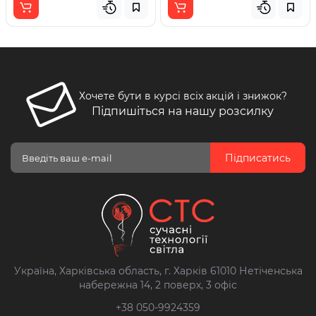
Хочете бути в курсі всіх акцій і знижок?
Підпишіться на нашу розсилку
Підписатись
Україна, Харківська область, г. Харків 61010 Нетіченська
набережна 14, 2 поверх, 3 офіс
+38 050-9924359