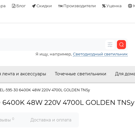
ара
Блог
Скидки
Производители
Уценка
К
Я ищу, например,
Светодиодный светильник
 лента и аксессуары
Точечные светильники
Для дом
EL-595-30 6400K 48W 220V 4700L GOLDEN TNSy
0 6400K 48W 220V 4700L GOLDEN TNSy
0
зывы
Доставка и оплата