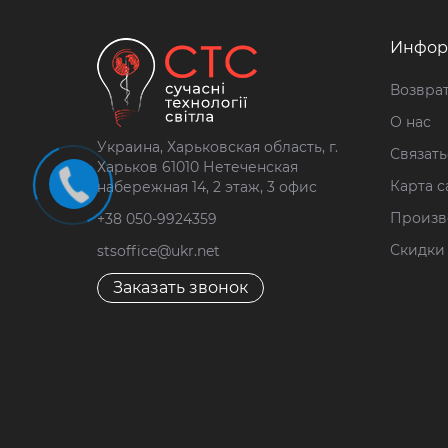
Инфор
Возврат
О нас
Украина, Харьковская область, г.
Связать
Харьков 61010 Нетеченская
Карта с
набережная 14, 2 этаж, 3 офис
Произв
+38 050-9924359
Скидки
stsoffice@ukr.net
Заказать звонок