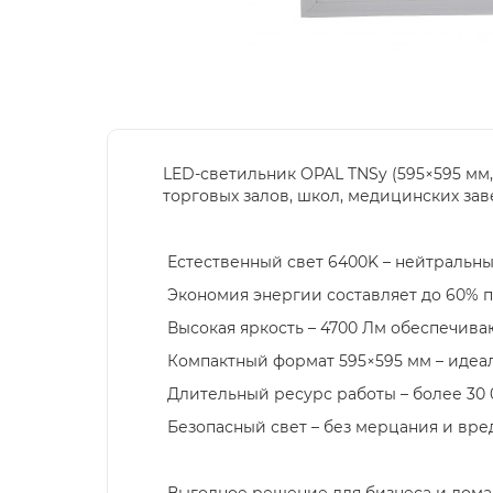
LED-светильник OPAL TNSy (595×595 мм
торговых залов, школ, медицинских з
Естественный свет 6400K – нейтральный
Экономия энергии составляет до 60% 
Высокая яркость – 4700 Лм обеспечива
Компактный формат 595×595 мм – идеал
Длительный ресурс работы – более 30 0
Безопасный свет – без мерцания и вре