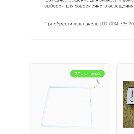
Выгодное решение для бизнеса и дома 
выбором для современного освещения
Приобрести лэд-панель
LED-OPAL-595-30
Популярный