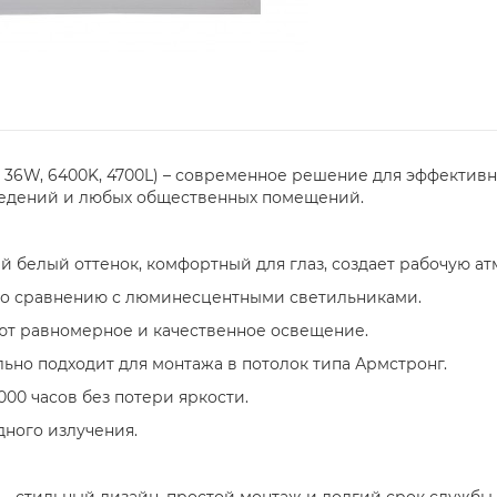
, 36W, 6400K, 4700L) – современное решение для эффектив
аведений и любых общественных помещений.
 белый оттенок, комфортный для глаз, создает рабочую ат
по сравнению с люминесцентными светильниками.
ют равномерное и качественное освещение.
ьно подходит для монтажа в потолок типа Армстронг.
00 часов без потери яркости.
дного излучения.