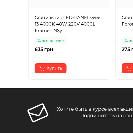
Светильник LED-PANEL-595-
Свет
13 4000K 48W 220V 4000L
Fero
Frame TNSy
Есть в наличии
Есть
635 грн
275 
Купить
Хотите быть в курсе всех акци
Подпишитесь на наш