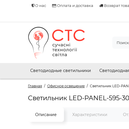
О нас
Оплата и доставка
Возврат тов
Светодиодные светильники
Светодиодная
Главная
Офисное освещение
Светильник LED-PAN
Светильник LED-PANEL-595-3
Описание
Характеристики
От