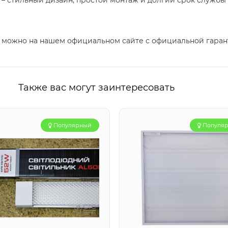
– стильный дизайн, простой монтаж и долгий срок службы
.
можно на нашем официальном сайте с официальной гаран
Также вас могут заинтересовать
Популярный
Популя