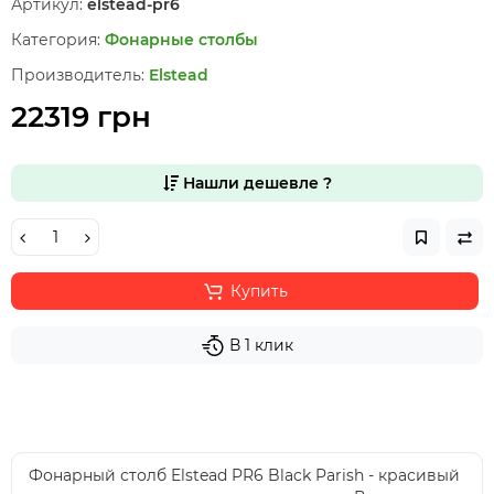
Артикул:
elstead-pr6
Категория:
Фонарные столбы
Производитель:
Elstead
22319 грн
Нашли дешевле ?
Купить
В 1 клик
Фонарный столб Elstead PR6 Black Parish - красивый