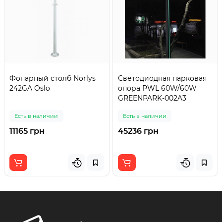
Фонарный столб Norlys
Светодиодная парковая
242GA Oslo
опора PWL 60W/60W
GREENPARK-002A3
Есть в наличии
Есть в наличии
11165 грн
45236 грн