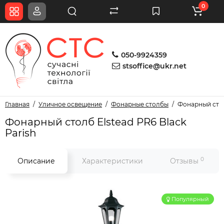
0
050-9924359
stsoffice@ukr.net
Главная
Уличное освещение
Фонарные столбы
Фонарный столб
Фонарный столб Elstead PR6 Black
Parish
0
Описание
Характеристики
Отзывы
Популярный