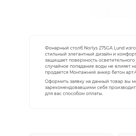
Фонарный столб Norlys 275GA Lund изго
стильный элегантный дизайн и комфорт
защищает поверхность осветительного
случайное попадание воды не влияет н
продается Монтажний анкер бетон арт.
Оформить заявку на данный товар вы м
зарекомендовавшими себя производите
для вас способом оплаты.