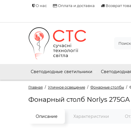
О нас
Оплата и доставка
Возврат тов
Светодиодные светильники
Светодиодная
Главная
Уличное освещение
Фонарные столбы
Фонарный столб Norlys 275GA
Описание
Характеристики
От