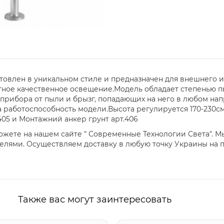
товлен в уникальном стиле и предназначен для внешнего и
ное качественное освещение.Модель обладает степенью п
 прибора от пыли и брызг, попадающих на него в любом н
а работоспособность модели.Высота регулируется 170-230с
405 и Монтажний анкер грунт арт.406
ожете на нашем сайте " Современные Технологии Света". М
лями. Осуществляем доставку в любую точку Украины на 
Также вас могут заинтересовать