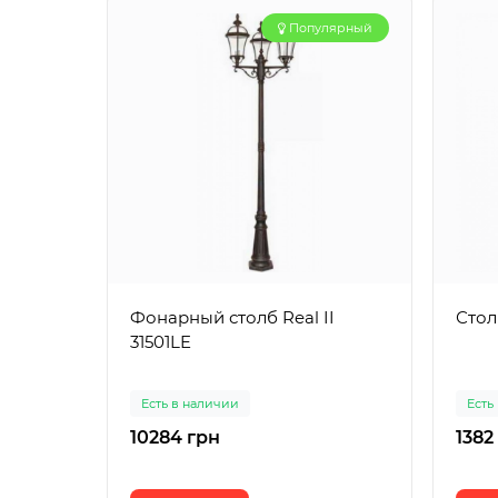
Популярный
Фонарный столб Real II
Стол
31501LE
Есть в наличии
Есть
10284 грн
1382