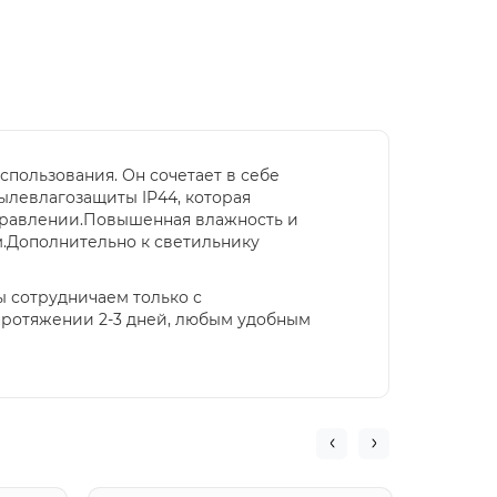
спользования. Он сочетает в себе
ылевлагозащиты IP44, которая
аправлении.Повышенная влажность и
м.Дополнительно к светильнику
ы сотрудничаем только с
протяжении 2-3 дней, любым удобным