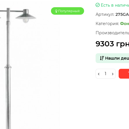
Есть в налич
Популярный
Артикул:
275GA
Категория:
Фон
Производитель
9303 гр
Нашли деш