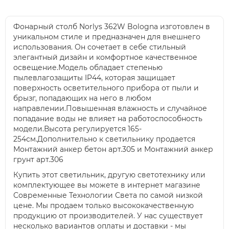
Фонарный столб Norlys 362W Bologna изготовлен в
уникальном стиле и предназначен для внешнего
использования. Он сочетает в себе стильный
элегантный дизайн и комфортное качественное
освещение.Модель обладает степенью
пылевлагозащиты IP44, которая защищает
поверхность осветительного прибора от пыли и
брызг, попадающих на него в любом
направлении.Повышенная влажность и случайное
попадание воды не влияет на работоспособность
модели.Высота регулируется 165-
254см.Дополнительно к светильнику продается
Монтажний анкер бетон арт.305 и Монтажний анкер
грунт арт.306
Купить этот светильник, другую светотехнику или
комплектующее вы можете в интернет магазине
Современные Технологии Света по самой низкой
цене. Мы продаем только высококачественную
продукцию от производителей. У нас существует
несколько вариантов оплаты и доставки - мы