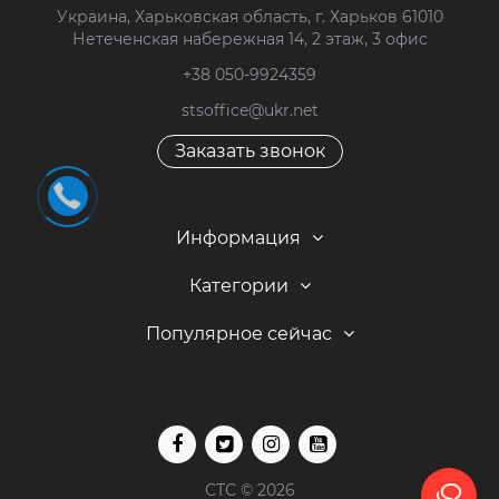
Украина, Харьковская область, г. Харьков 61010
Нетеченская набережная 14, 2 этаж, 3 офис
+38 050-9924359
stsoffice@ukr.net
Заказать звонок
Информация
Категории
Популярное сейчас
СТС © 2026