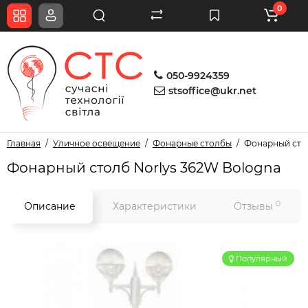
0
050-9924359
stsoffice@ukr.net
Главная
Уличное освещение
Фонарные столбы
Фонарный стол
Фонарный столб Norlys 362W Bologna
0
Описание
Характеристики
Отзывы
Популярный