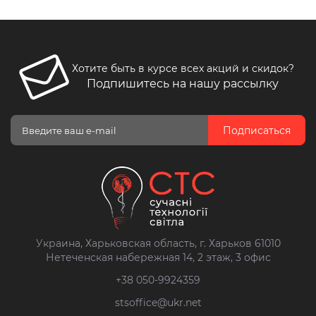
Хотите быть в курсе всех акций и скидок?
Подпишитесь на нашу рассылку
Подписаться
Украина, Харьковская область, г. Харьков 61010
Нетеченская набережная 14, 2 этаж, 3 офис
+38 050-9924359
stsoffice@ukr.net