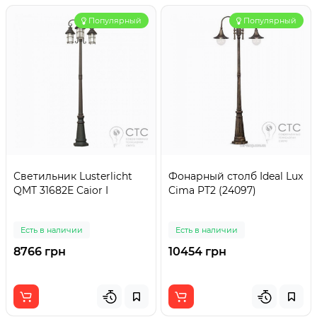
Популярный
Популярный
Светильник Lusterlicht
Фонарный столб Ideal Lux
QMT 31682E Caior I
Cima PT2 (24097)
Есть в наличии
Есть в наличии
8766 грн
10454 грн