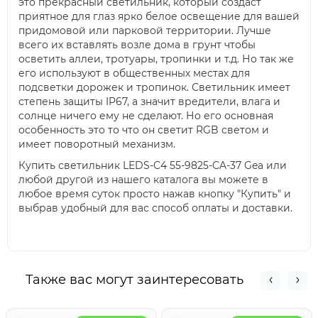
это прекрасный светильник, который создаст
приятное для глаз ярко белое освещение для вашей
придомовой или парковой территории. Лучше
всего их вставлять возле дома в грунт чтобы
осветить аллеи, тротуары, тропинки и т.д. Но так же
его используют в общественных местах для
подсветки дорожек и тропинок. Светильник имеет
степень защиты IP67, а значит вредители, влага и
солнце ничего ему не сделают. Но его основная
особенность это то что он светит RGB светом и
имеет поворотный механизм.
Купить светильник LEDS-C4 55-9825-CA-37 Gea или
любой другой из нашего каталога вы можете в
любое время суток просто нажав кнопку "Купить" и
выбрав удобный для вас способ оплаты и доставки.
Также вас могут заинтересовать