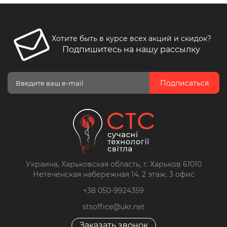
Хотите быть в курсе всех акций и скидок?
Подпишитесь на нашу рассылку
Подписаться
Украина, Харьковская область, г. Харьков 61010
Нетеченская набережная 14, 2 этаж, 3 офис
+38 050-9924359
stsoffice@ukr.net
Заказать звонок