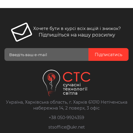
Хочете бути в курсі всіх акцій і знижок?
Підпишіться на нашу розсилку
Підписатись
Україна, Харківська область, г. Харків 61010 Нетіченська
набережна 14, 2 поверх, 3 офіс
+38 050-9924359
stsoffice@ukr.net