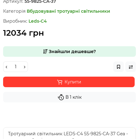
Артикул:
55-9825-CA-37
Категорія
Вбудовувані тротуарні світильники
Виробник:
Leds-C4
12034 грн
Знайшли дешевше?
Купити
В 1 клік
Тротуарний світильник LEDS-C4 55-9825-CA-37 Gea -