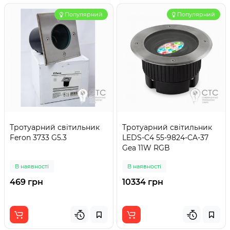
Популярний
Популярний
Тротуарний світильник
Тротуарний світильник
Feron 3733 G5.3
LEDS-C4 55-9824-CA-37
Gea 11W RGB
В наявності
В наявності
469 грн
10334 грн