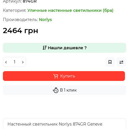
Артикул:
874GR
Категория:
Уличные настенные светильники (бра)
Производитель:
Norlys
2464 грн
Нашли дешевле ?
Купить
В 1 клик
Настенный светильник Norlys 874GR Geneve