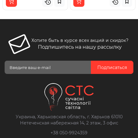
Хотите быть в курсе всех акций и скидок?
Подпишитесь на нашу рассылку
Подписаться
Украина, Харьковская область, г. Харьков 61010
Нетеченская набережная 14, 2 этаж, 3 офис
+38 050-9924359