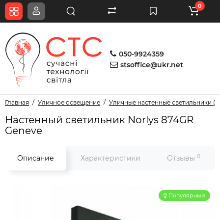
0
050-9924359
stsoffice@ukr.net
Главная
Уличное освещение
Уличные настенные светильники (б
Настенный светильник Norlys 874GR
Geneve
0
Описание
Характеристики
Отзывы
Популярный