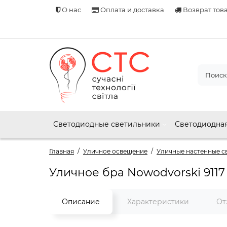
О нас
Оплата и доставка
Возврат тов
Светодиодные светильники
Светодиодная
Главная
Уличное освещение
Уличные настенные св
Уличное бра Nowodvorski 9117
Описание
Характеристики
От