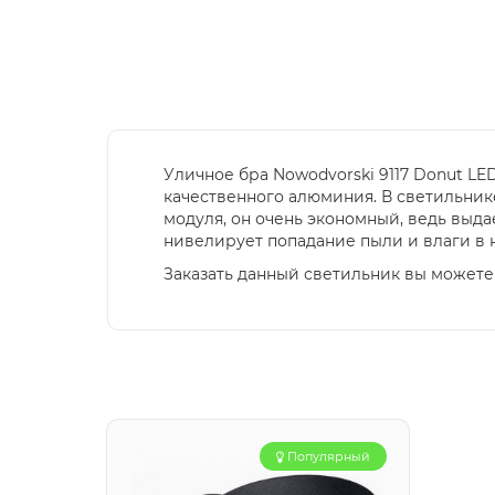
Уличное бра Nowodvorski 9117 Donut L
качественного алюминия. В светильнике 
модуля, он очень экономный, ведь выд
нивелирует попадание пыли и влаги в н
Заказать данный светильник вы можете 
Популярный