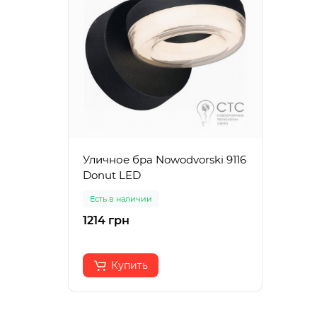
Уличное бра Nowodvorski 9116
Donut LED
Есть в наличии
1214 грн
Купить