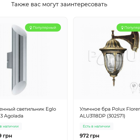
Также вас могут заинтересовать
Популярный
Популя
енный светильник Eglo
Уличное бра Polux Flore
3 Agolada
ALU3118DP (302571)
 в наличии
Есть в наличии
9 грн
972 грн