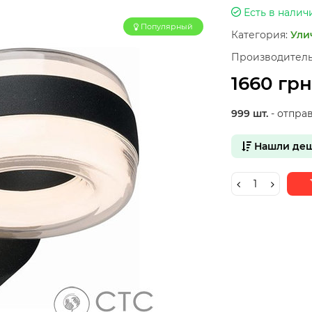
Есть в налич
Популярный
Категория:
Ули
Производитель
1660 грн
999 шт.
- отпра
Нашли деш