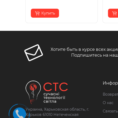
Купить
Хотите быть в курсе всех акци
Подпишитесь на наш
Инфор
Возврат
О нас
Украина, Харьковская область, г.
Связать
Харьков 61010 Нетеченская