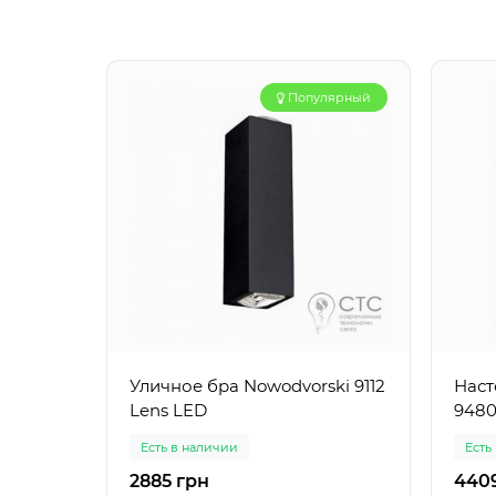
Популярный
Уличное бра Nowodvorski 9112
Наст
Lens LED
9480
Есть в наличии
Есть
2885 грн
440