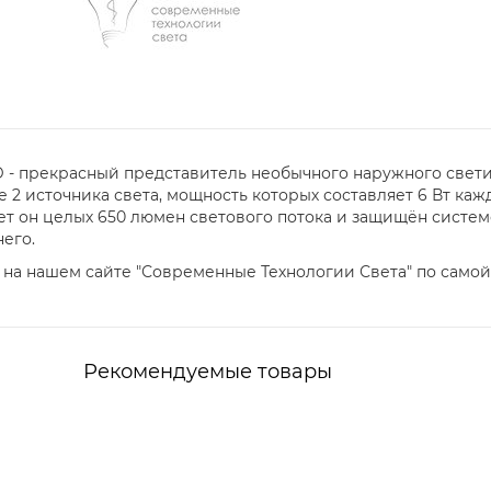
ED - прекрасный представитель необычного наружного свет
2 источника света, мощность которых составляет 6 Вт кажда
ает он целых 650 люмен светового потока и защищён систем
его.
на нашем сайте "Современные Технологии Света" по самой 
Рекомендуемые товары