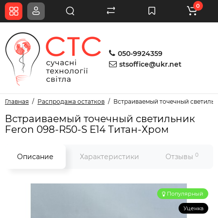
0
050-9924359
stsoffice@ukr.net
Главная
Распродажа остатков
Встраиваемый точечный светильн
Встраиваемый точечный светильник
Feron 098-R50-S E14 Титан-Хром
0
Описание
Характеристики
Отзывы
Популярный
Уценка