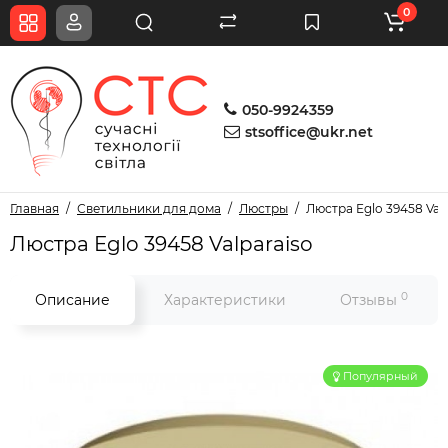
0
050-9924359
stsoffice@ukr.net
Главная
Светильники для дома
Люстры
Люстра Eglo 39458 Val
Люстра Eglo 39458 Valparaiso
0
Описание
Характеристики
Отзывы
Популярный