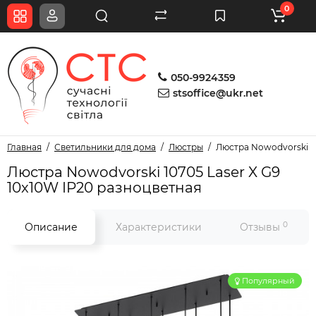
0
050-9924359
stsoffice@ukr.net
Главная
Светильники для дома
Люстры
Люстра Nowodvorski 10
Люстра Nowodvorski 10705 Laser X G9
10x10W IP20 разноцветная
0
Описание
Характеристики
Отзывы
Популярный