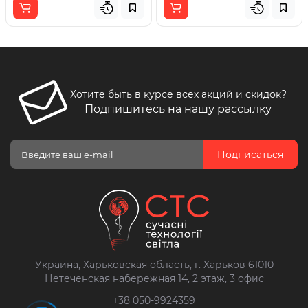
Хотите быть в курсе всех акций и скидок?
Подпишитесь на нашу рассылку
Подписаться
Украина, Харьковская область, г. Харьков 61010
Нетеченская набережная 14, 2 этаж, 3 офис
+38 050-9924359