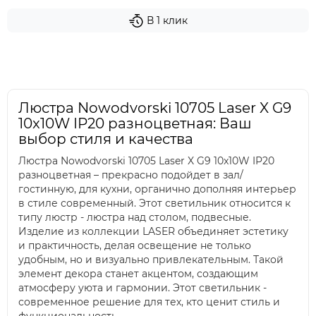
В 1 клик
Люстра Nowodvorski 10705 Laser X G9
10x10W IP20 разноцветная: Ваш
выбор стиля и качества
Люстра Nowodvorski 10705 Laser X G9 10x10W IP20
разноцветная – прекрасно подойдет в зал/
гостинную, для кухни, органично дополняя интерьер
в стиле современный. Этот светильник относится к
типу люстр - люстра над столом, подвесные.
Изделие из коллекции LASER объединяет эстетику
и практичность, делая освещение не только
удобным, но и визуально привлекательным. Такой
элемент декора станет акцентом, создающим
атмосферу уюта и гармонии. Этот светильник -
современное решение для тех, кто ценит стиль и