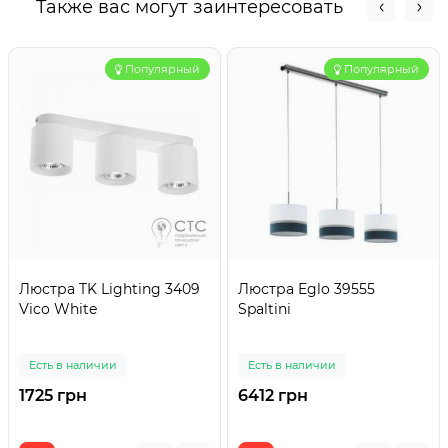
Также вас могут заинтересовать
Популярный
Популярный
Люстра TK Lighting 3409
Люстра Eglo 39555
Vico White
Spaltini
Есть в наличии
Есть в наличии
1725 грн
6412 грн