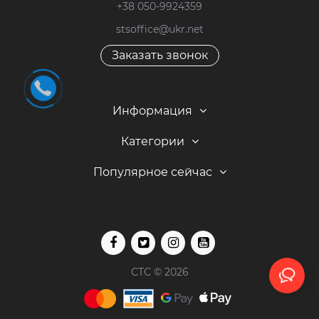
+38 050-9924359
stsoffice@ukr.net
Заказать звонок
Информация
Категории
Популярное сейчас
СТС © 2026