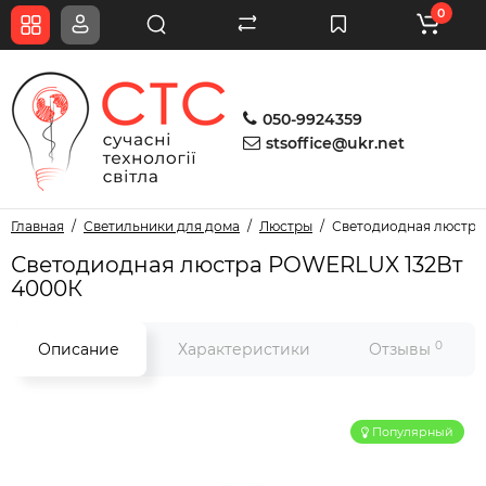
0
050-9924359
stsoffice@ukr.net
Главная
Светильники для дома
Люстры
Светодиодная люстра
Светодиодная люстра POWERLUX 132Вт
4000К
0
Описание
Характеристики
Отзывы
Популярный