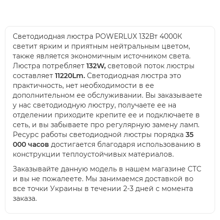
Светодиодная люстра POWERLUX 132Вт 4000К
светит ярким и приятным нейтральным цветом,
также является экономичным источником света.
Люстра потребляет
132W,
световой поток люстры
составляет
11220Lm.
Светодиодная люстра это
практичность, нет необходимости в ее
дополнительном ее обслуживании. Вы заказываете
у нас светодиодную люстру, получаете ее на
отделении приходите крепите ее и подключаете в
сеть, и вы забываете про регулярную замену ламп.
Ресурс работы светодиодной люстры порядка
35
000 часов
достигается благодаря использованию в
конструкции теплоустойчивых материалов.
Заказывайте данную модель в нашем магазине СТС
и вы не пожалеете. Мы занимаемся доставкой во
все точки Украины в течении 2-3 дней с момента
заказа.