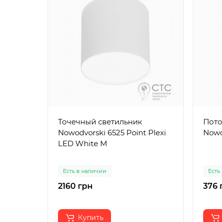
Точечный светильник
Пото
Nowodvorski 6525 Point Plexi
Nowo
LED White M
Есть в наличии
Есть
2160 грн
376 
Купить