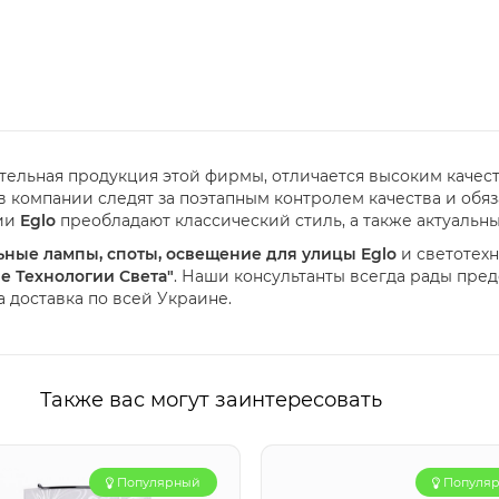
тительная продукция этой фирмы, отличается высоким каче
в компании следят за поэтапным контролем качества и обя
ции
Eglo
преобладают классический стиль, а также актуальн
льные лампы, споты, освещение для улицы Eglo
и светотех
е Технологии Света"
. Наши консультанты всегда рады пр
а доставка по всей Украине.
Также вас могут заинтересовать
Популярный
Популя