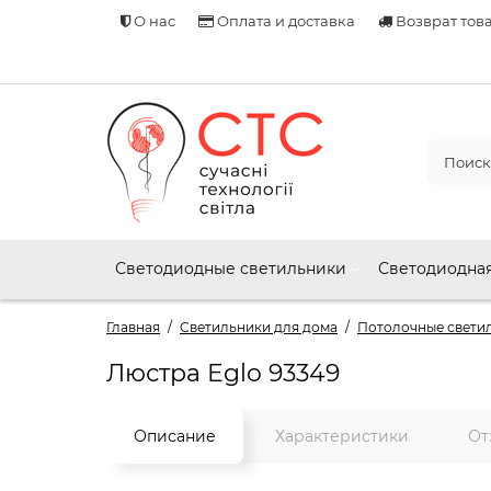
О нас
Оплата и доставка
Возврат тов
Светодиодные светильники
Светодиодная
Главная
Светильники для дома
Потолочные свети
Люстра Eglo 93349
Описание
Характеристики
От