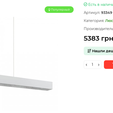
Есть в налич
Популярный
Артикул:
93349
Категория:
Люс
Производитель
5383 гр
Нашли деш