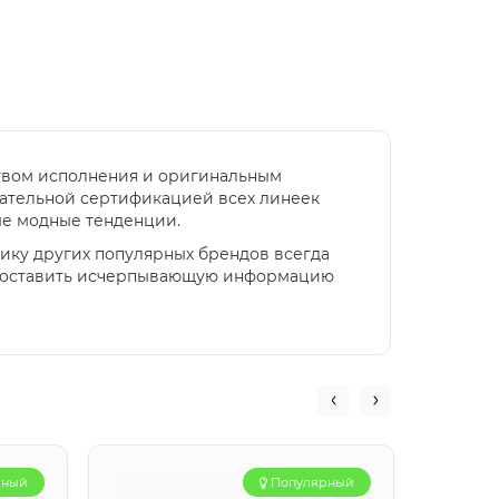
ством исполнения и оригинальным
зательной сертификацией всех линеек
ые модные тенденции.
нику других популярных брендов всегда
едоставить исчерпывающую информацию
рный
Популярный