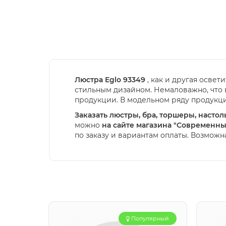
Люстра Eglo 93349
, как и другая осве
стильным дизайном. Немаловажно, что 
продукции. В модельном ряду продук
Заказать люстры, бра, торшеры, насто
можно
на сайте магазина "Современны
по заказу и вариантам оплаты. Возможн
Популярный