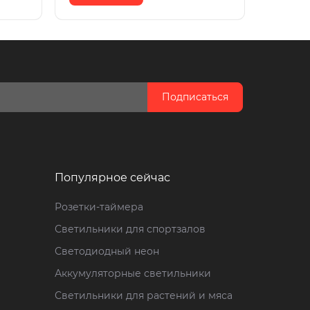
Подписаться
Популярное сейчас
Розетки-таймера
Светильники для спортзалов
Светодиодный неон
Аккумуляторные светильники
Светильники для растений и мяса