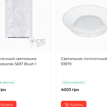
лочный светильник
Светильник потолочный Egl
dvorski 5697 Blush 1
93979
 в наличии
Есть в наличии
грн
4003 грн
Купить
Купить