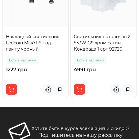
Накладной светильник
Светильник потолочный
Ledcoin ML471-6 под
533W G9 хром сатин
лампу черный
Кондрада 1 арт 92726
Есть в наличии
Есть в наличии
1227 грн
4991 грн
Хотите быть в курсе всех акций и скидок?
Подпишитесь на нашу рассылку