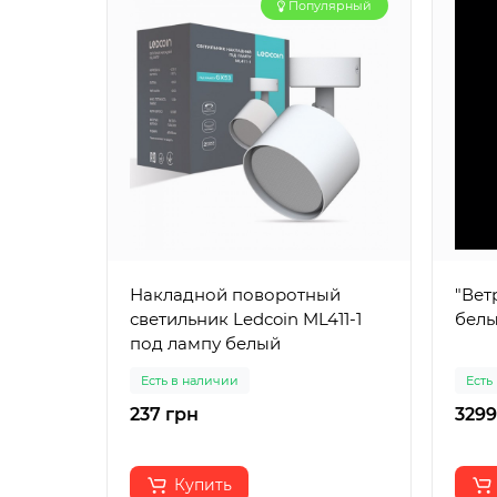
Популярный
Накладной поворотный
"Вет
светильник Ledcoin ML411-1
белы
под лампу белый
Есть в наличии
Есть
237 грн
3299
Купить