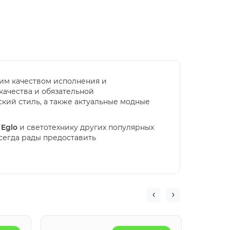
оким качеством исполнения и
качества и обязательной
кий стиль, а также актуальные модные
 Eglo
и светотехнику других популярных
всегда рады предоставить