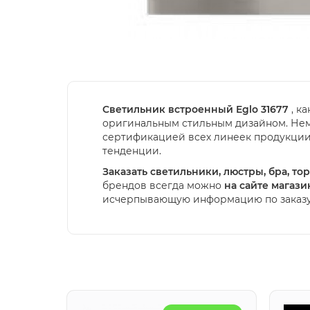
Светильник встроенный Eglo 31677
, к
оригинальным стильным дизайном. Нема
сертификацией всех линеек продукции
тенденции.
Заказать светильники, люстры, бра, т
брендов всегда можно
на сайте магаз
исчерпывающую информацию по заказу 