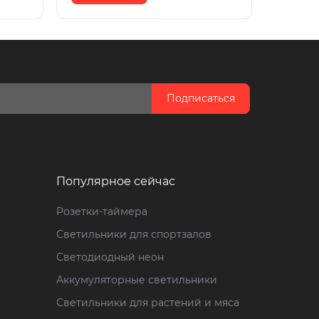
Подписаться
Популярное сейчас
Розетки-таймера
Светильники для спортзалов
Светодиодный неон
Аккумуляторные светильники
Светильники для растений и мяса