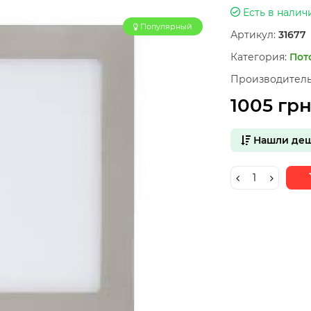
Есть в налич
Популярный
Артикул:
31677
Категория:
Пот
Производитель
1005 гр
Нашли деш