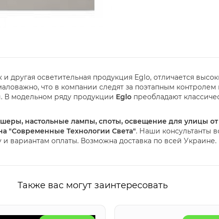
ак и другая осветительная продукция Eglo, отличается выс
ловажно, что в компании следят за поэтапным контролем 
. В модельном ряду продукции
Eglo
преобладают классичес
оршеры, настольные лампы, споты, освещение для улицы от
ина "Современные Технологии Света"
. Наши консультанты 
и вариантам оплаты. Возможна доставка по всей Украине.
Также вас могут заинтересовать