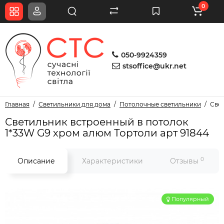
0
050-9924359
stsoffice@ukr.net
Главная
Светильники для дома
Потолочные светильники
Свет
Светильник встроенный в потолок
1*33W G9 хром алюм Тортоли арт 91844
0
Описание
Характеристики
Отзывы
Популярный