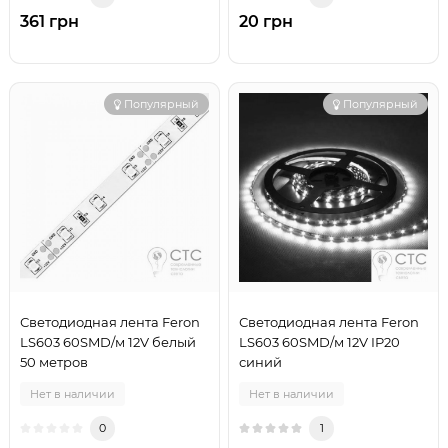
361 грн
20 грн
Популярный
Популярный
Светодиодная лента Feron
Светодиодная лента Feron
LS603 60SMD/м 12V белый
LS603 60SMD/м 12V IP20
50 метров
синий
Нет в наличии
Нет в наличии
0
1