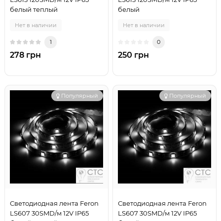
белый теплый
белый
Нет в наличии
Нет в наличии
1
0
278 грн
250 грн
Популярный
Популярный
Светодиодная лента Feron
Светодиодная лента Feron
LS607 30SMD/м 12V IP65
LS607 30SMD/м 12V IP65