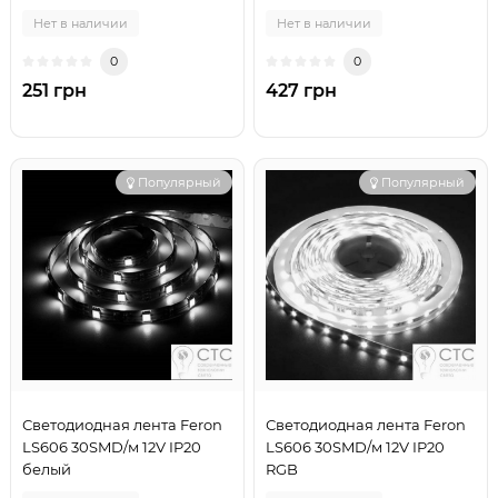
Нет в наличии
Нет в наличии
0
0
251 грн
427 грн
Популярный
Популярный
Светодиодная лента Feron
Светодиодная лента Feron
LS606 30SMD/м 12V IP20
LS606 30SMD/м 12V IP20
белый
RGB