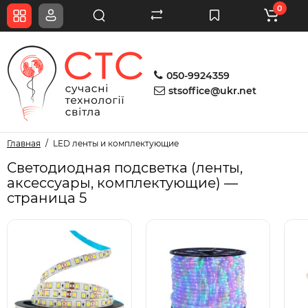
0
050-9924359
stsoffice@ukr.net
Главная
LED ленты и комплектующие
Светодиодная подсветка (ленты,
аксессуары, комплектующие) —
страница 5