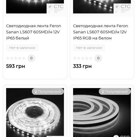
Светодиодная лента Feron
Светодиодная лента Feron
Sanan LS607 60SMD/м 12V
Sanan LS607 60SMD/м 12V
IP65 белый
IP65 RGB на белом
Нет в наличии
Нет в наличии
0
0
593 грн
333 грн
Популярный
Популярный