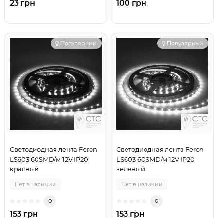
23 грн
100 грн
Популярный
Популярный
Светодиодная лента Feron
Светодиодная лента Feron
LS603 60SMD/м 12V IP20
LS603 60SMD/м 12V IP20
красный
зеленый
Нет в наличии
Нет в наличии
0
0
153 грн
153 грн