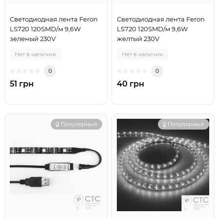
Светодиодная лента Feron
Светодиодная лента Feron
LS720 120SMD/м 9,6W
LS720 120SMD/м 9,6W
зеленый 230V
желтый 230V
Нет в наличии
Нет в наличии
0
0
51 грн
40 грн
Популярный
Популярный