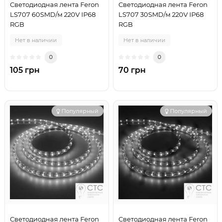
Светодиодная лента Feron
Светодиодная лента Feron
LS707 60SMD/м 220V IP68
LS707 30SMD/м 220V IP68
RGB
RGB
Нет в наличии
Нет в наличии
0
0
105 грн
70 грн
Популярный
Популярный
Светодиодная лента Feron
Светодиодная лента Feron