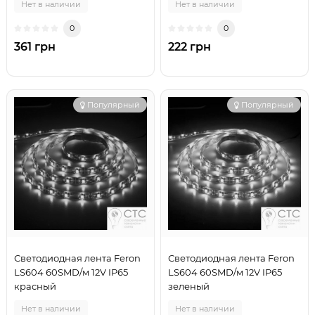
Нет в наличии
Нет в наличии
0
0
361 грн
222 грн
Популярный
Популярный
Светодиодная лента Feron
Светодиодная лента Feron
LS604 60SMD/м 12V IP65
LS604 60SMD/м 12V IP65
красный
зеленый
Нет в наличии
Нет в наличии