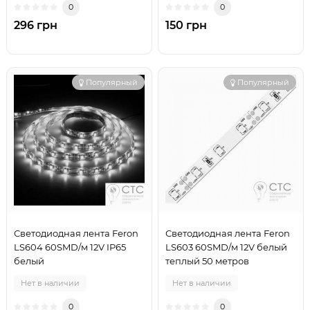
0
0
296 грн
150 грн
Популярный
Популярный
Светодиодная лента Feron
Светодиодная лента Feron
LS604 60SMD/м 12V IP65
LS603 60SMD/м 12V белый
белый
теплый 50 метров
Нет в наличии
Нет в наличии
0
0