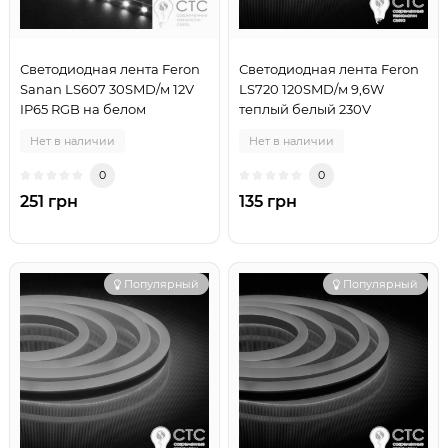
Светодиодная лента Feron
Светодиодная лента Feron
Sanan LS607 30SMD/м 12V
LS720 120SMD/м 9,6W
IP65 RGB на белом
теплый белый 230V
Нет в наличии
Нет в наличии
0
0
251 грн
135 грн
Популярный
Популярный