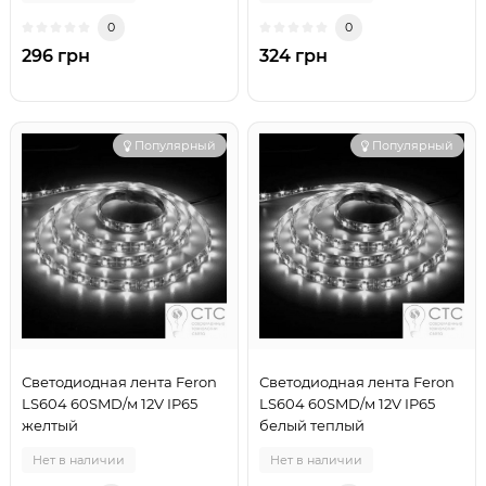
0
0
296 грн
324 грн
Популярный
Популярный
Светодиодная лента Feron
Светодиодная лента Feron
LS604 60SMD/м 12V IP65
LS604 60SMD/м 12V IP65
желтый
белый теплый
Нет в наличии
Нет в наличии