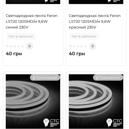
Светодиодная лента Feron
Светодиодная лента Feron
LS720 120SMD/м 9,6W
LS720 120SMD/м 9,6W
синий 230V
красный 230V
Нет в наличии
Нет в наличии
0
0
40 грн
40 грн
Популярный
Популярный