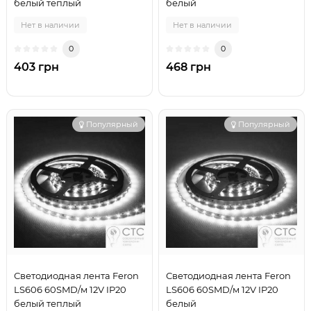
белый теплый
белый
Нет в наличии
Нет в наличии
0
0
403 грн
468 грн
Популярный
Популярный
Светодиодная лента Feron
Светодиодная лента Feron
LS606 60SMD/м 12V IP20
LS606 60SMD/м 12V IP20
белый теплый
белый