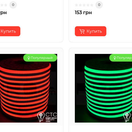
0
0
грн
153 грн
Купить
Купить
Популярный
Популя