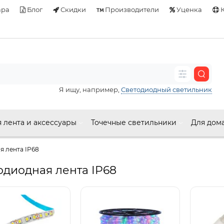
ара
Блог
Скидки
Производители
Уценка
К
Я ищу, например,
Светодиодный светильник
 лента и аксессуары
Точечные светильники
Для дом
я лента IP68
одиодная лента IP68