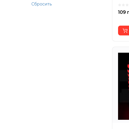
Сбросить
109 