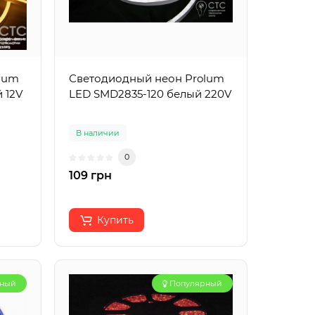
lum
Светодиодный неон Prolum
 12V
LED SMD2835-120 белый 220V
В наличии
0
109 грн
Купить
рный
Популярный