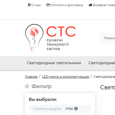
О нас
Оплата и доставка
Возврат тов
Светодиодные светильники
Светодиодная
Главная
LED ленты и комплектующие
Светодиодна
Фильтр
Свет
Вы выбрали:
Степень защиты:
IP68