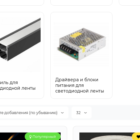
Драйвера и блоки
иль для
питания для
одиодной ленты
светодиодной ленты
те добавления (по убыванию)
32
Популярный