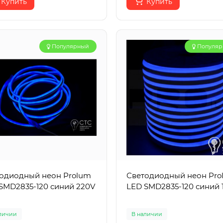
Купить
Купить
Популярный
Популя
одиодный неон Prolum
Светодиодный неон Pro
SMD2835-120 синий 220V
LED SMD2835-120 синий 
личии
В наличии