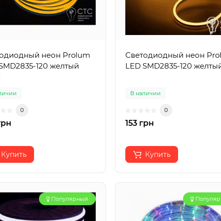
одиодный неон Prolum
Светодиодный неон Pro
SMD2835-120 желтый
LED SMD2835-120 желтый
личии
В наличии
0
0
грн
153 грн
Купить
Купить
Популярный
Популя