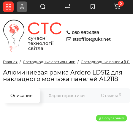
0
050-9924359
stsoffice@ukr.net
Главная
Светодиодные светильники
Светодиодные панели (LED
Алюминиевая рамка Ardero LD512 для
накладного монтажа панелей AL2118
0
Описание
Характеристики
Отзывы
Популярный