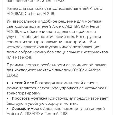
панелей 60*60см Ardero LD512
Рамка для монтажа светодиодных панелей Ardero
AL2118ARD и Feron AL2118
Универсальное и удобное решение для монтажа
светодиодных панелей Ardero AL2118ARD и Feron
AL2118, что обеспечивает надежность работы и
улучшает общий эстетический вид. Конструкция
состоит из четырех алюминиевых профилей и
четырех пластиковых угольников, позволяющих
легко собрать рамку без специальных инструментов
или навыков.
Преимущества и особенности алюминиевой рамки
для накладного монтажа панелей 60*60см Ardero
LD512:
Легкий вес
Благодаря алюминиевой основе,
рамка является легкой, что упрощает ее установку и
транспортировку
Простота монтажа
Конструкция предусматривает
быструю и удобную сборку и монтаж
Совместимость
Идеально подходит для панелей
Ardero AL2118ARD и Feron AL2118