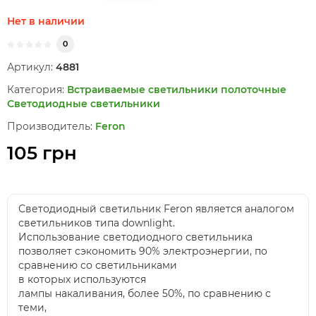
Нет в наличии
0
Артикул:
4881
Категория:
Встраиваемые светильники полоточные
Светодиодные светильники
Производитель:
Feron
105 грн
Светодиодный све
тильник Feron является аналогом
светильников типа downlight
.
Использование светодиодного све
тильника
позволяет сэ
кономить 90% электроэнергии, по
сравнению со светильниками
в которых используются
лампы
накаливания,
более 50%, по сравнению
с
теми,