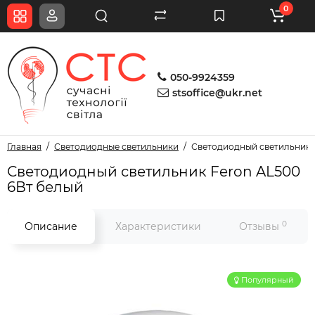
0
050-9924359
stsoffice@ukr.net
Главная
Светодиодные светильники
Светодиодный светильник 
Светодиодный светильник Feron AL500
6Вт белый
0
Описание
Характеристики
Отзывы
Популярный