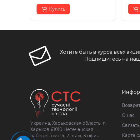
Купить
Хотите быть в курсе всех акци
Подпишитесь на наш
Инфор
Возврат
О нас
Украина, Харьковская область, г.
Связать
Харьков 61010 Нетеченская
Карта с
набережная 14, 2 этаж, 3 офис