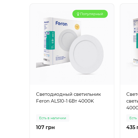
Популярный
Светодиодный светильник
Свет
Feron AL510-1 6Вт 4000K
свет
400
Есть в наличии
Есть
107 грн
435 