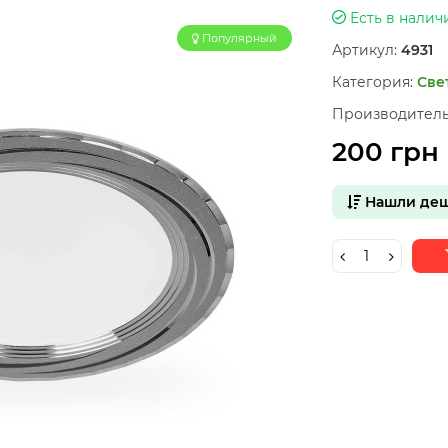
Есть в налич
Популярный
Артикул:
4931
Категория:
Све
Производитель
200 грн
Нашли деш