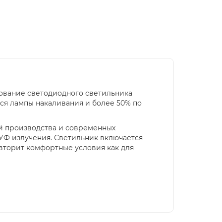
зование светодиодного светильника
ся лампы накаливания и более 50% по
й производства и современных
 УФ излучения. Светильник включается
 вторит комфортные условия как для