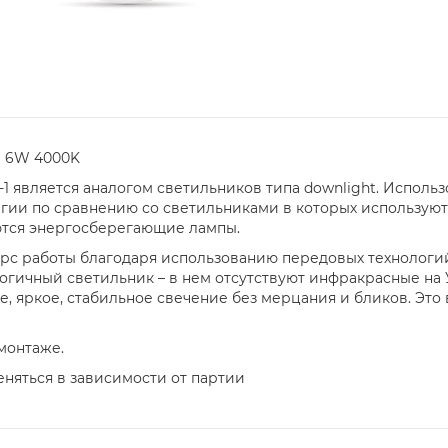
-1 6W 4000K
-1 является аналогом светильников типа downlight. Исполь
гии по сравнению со светильниками в которых используют
ются энергосберегающие лампы.
рс работы благодаря использованию передовых технологи
огичный светильник – в нем отсутствуют инфракрасные на
, яркое, стабильное свечение без мерцания и бликов. Это
монтаже.
еняться в зависимости от партии