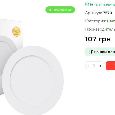
Есть в налич
Популярный
Артикул:
7570
Категория:
Све
Производитель
107 грн
Нашли деш