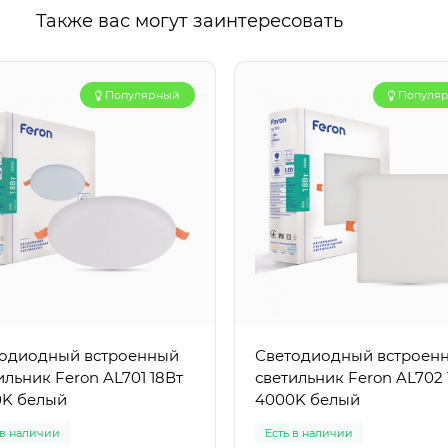
Также вас могут заинтересовать
Популярный
Популя
одиодный встроенный
Светодиодный встроен
ильник Feron AL701 18Вт
светильник Feron AL702 
0K белый
4000K белый
 в наличии
Есть в наличии