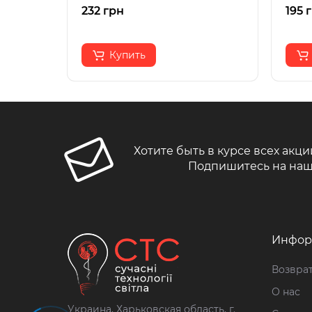
232 грн
195 
Купить
Хотите быть в курсе всех акци
Подпишитесь на наш
Инфор
Возврат
О нас
Украина, Харьковская область, г.