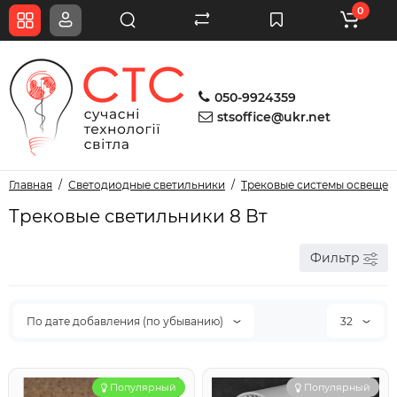
0
050-9924359
stsoffice@ukr.net
Главная
Светодиодные светильники
Трековые системы освещен
Трековые светильники 8 Вт
Фильтр
По дате добавления (по убыванию)
32
Популярный
Популярный