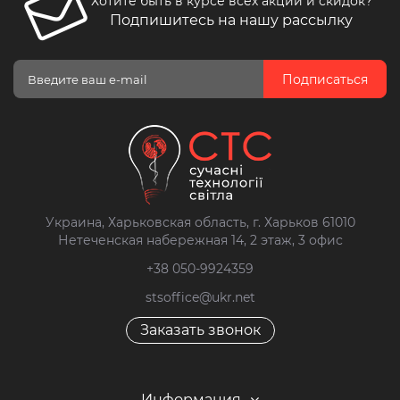
Хотите быть в курсе всех акций и скидок?
Черные трековые светильники
Подпишитесь на нашу рассылку
Трековые светильники Nowodvorski
Подписаться
Украина, Харьковская область, г. Харьков 61010
Нетеченская набережная 14, 2 этаж, 3 офис
+38 050-9924359
stsoffice@ukr.net
Заказать звонок
Информация