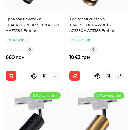
Трековая система
Трековая система
TRACK+TUBE Azzardo AZ3391
TRACK+TUBE Azzardo
+ AZ3384 Erebus
AZ3390 + AZ3388 Erebus
В наличии
В наличии
0
0
660 грн
1043 грн
Популярный
Популярный