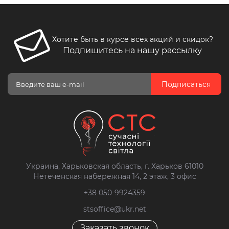
Хотите быть в курсе всех акций и скидок?
Подпишитесь на нашу рассылку
Подписаться
Украина, Харьковская область, г. Харьков 61010
Нетеченская набережная 14, 2 этаж, 3 офис
+38 050-9924359
stsoffice@ukr.net
Заказать звонок