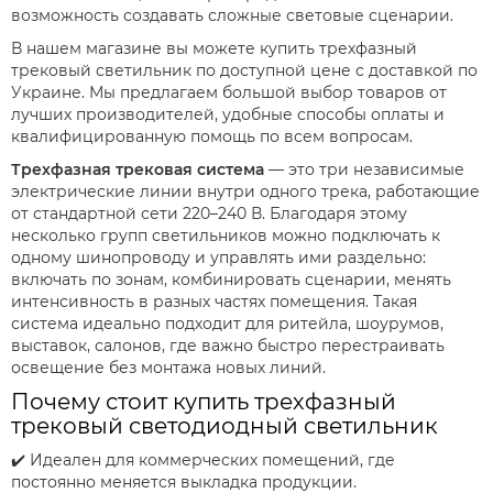
возможность создавать сложные световые сценарии.
Черные трековые светильники
В нашем магазине вы можете купить трехфазный
Трековые светильники Nowodvorski
трековый светильник по доступной цене с доставкой по
Украине. Мы предлагаем большой выбор товаров от
лучших производителей, удобные способы оплаты и
квалифицированную помощь по всем вопросам.
Трехфазная трековая система
— это три независимые
электрические линии внутри одного трека, работающие
от стандартной сети 220–240 В. Благодаря этому
несколько групп светильников можно подключать к
одному шинопроводу и управлять ими раздельно:
включать по зонам, комбинировать сценарии, менять
интенсивность в разных частях помещения. Такая
система идеально подходит для ритейла, шоурумов,
выставок, салонов, где важно быстро перестраивать
освещение без монтажа новых линий.
Почему стоит купить трехфазный
трековый светодиодный светильник
✔️ Идеален для коммерческих помещений, где
постоянно меняется выкладка продукции.