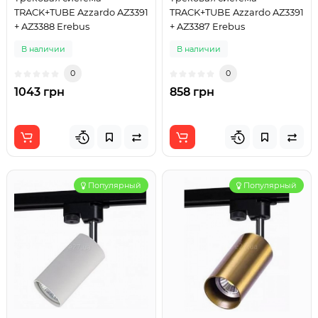
TRACK+TUBE Azzardo AZ3391
TRACK+TUBE Azzardo AZ3391
+ AZ3388 Erebus
+ AZ3387 Erebus
В наличии
В наличии
0
0
1043 грн
858 грн
Популярный
Популярный