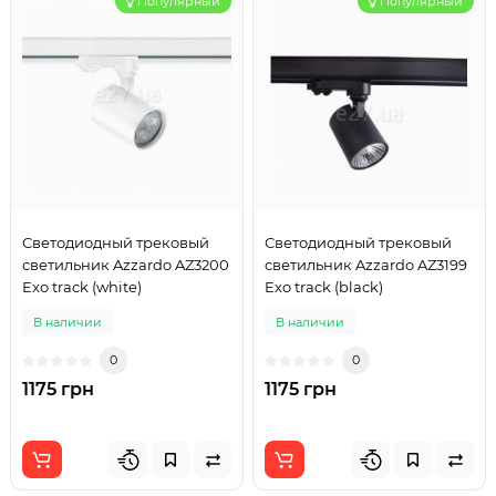
Популярный
Популярный
Светодиодный трековый
Светодиодный трековый
светильник Azzardo AZ3200
светильник Azzardo AZ3199
Exo track (white)
Exo track (black)
В наличии
В наличии
0
0
1175 грн
1175 грн