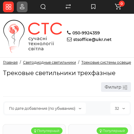
0
050-9924359
stsoffice@ukr.net
Главная
Светодиодные светильники
Трековые системы освещен
Трековые светильники трехфазные
Фильтр
По дате добавления (по убыванию)
32
Популярный
Популярный