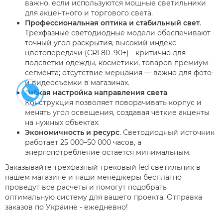
важно, если используются мощные светильники
для акцентного и торгового света.
Профессиональная оптика и стабильный свет
.
Трехфазные светодиодные модели обеспечивают
точный угол раскрытия, высокий индекс
цветопередачи (CRI 80–90+) - критично для
подсветки одежды, косметики, товаров премиум-
сегмента; отсутствие мерцания — важно для фото-
и видеосъемки в магазинах.
Гибкая настройка направления света
.
Конструкция позволяет поворачивать корпус и
менять угол освещения, создавая четкие акценты
на нужных объектах.
Экономичность и ресурс
. Светодиодный источник
работает 25 000–50 000 часов, а
энергопотребление остается минимальным.
Заказывайте трехфазный трековый led светильник в
нашем магазине и наши менеджеры бесплатно
проведут все расчеты и помогут подобрать
оптимальную систему для вашего проекта. Отправка
заказов по Украине - ежедневно!