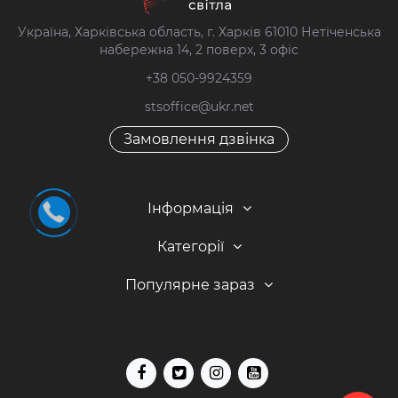
Україна, Харківська область, г. Харків 61010 Нетіченська
набережна 14, 2 поверх, 3 офіс
+38 050-9924359
stsoffice@ukr.net
Замовлення дзвінка
Інформація
Категорії
Популярне зараз