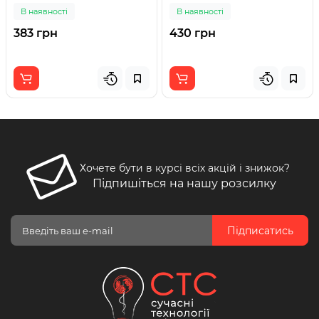
В наявності
В наявності
383 грн
430 грн
Хочете бути в курсі всіх акцій і знижок?
Підпишіться на нашу розсилку
Підписатись