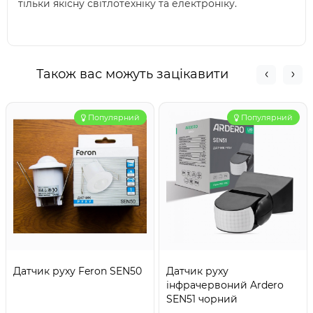
тільки якісну світлотехніку та електроніку.
Також вас можуть зацікавити
Популярний
Популярний
Датчик руху Feron SEN50
Датчик руху
інфрачервоний Ardero
SEN51 чорний