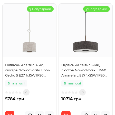
Популярний
Популярний
Підвісний світильник,
Підвісний світильник,
люстра Nowodvorski 11664
люстра Nowodvorski 11660
Cedro S E27 1x15W IP20
Amarela L E27 1x25W IP20
світло-сірий
графітовий
В наявності
В наявності
0
0
5784 грн
10714 грн