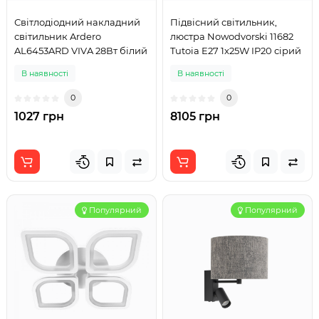
Світлодіодний накладний
Підвісний світильник,
світильник Ardero
люстра Nowodvorski 11682
AL6453ARD VIVA 28Вт білий
Tutoia E27 1x25W IP20 сірий
В наявності
В наявності
0
0
1027 грн
8105 грн
Популярний
Популярний