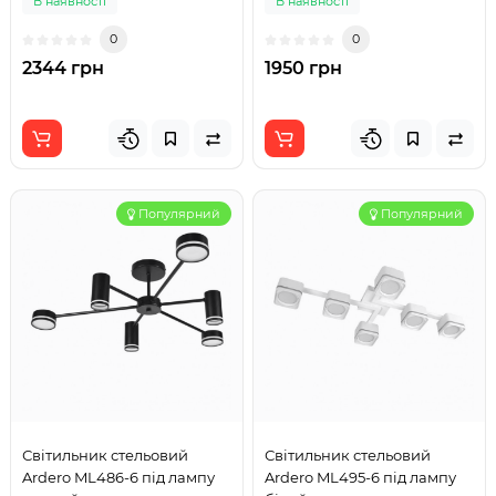
В наявності
В наявності
0
0
2344 грн
1950 грн
Популярний
Популярний
Світильник стельовий
Світильник стельовий
Ardero ML486-6 під лампу
Ardero ML495-6 під лампу