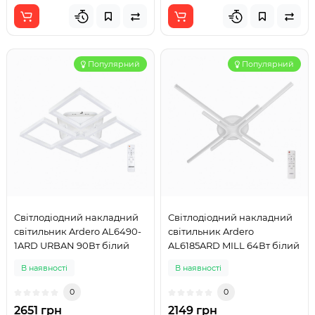
Популярний
Популярний
Світлодіодний накладний
Світлодіодний накладний
світильник Ardero AL6490-
світильник Ardero
1ARD URBAN 90Вт білий
AL6185ARD MILL 64Вт білий
В наявності
В наявності
0
0
2651 грн
2149 грн