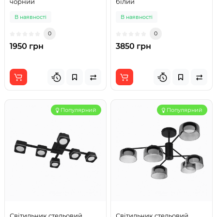
чорний
білий
В наявності
В наявності
0
0
1950 грн
3850 грн
Популярний
Популярний
Світильник стельовий
Світильник стельовий