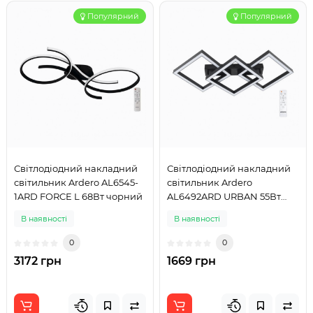
Популярний
Популярний
Світлодіодний накладний
Світлодіодний накладний
світильник Ardero AL6545-
світильник Ardero
1ARD FORCE L 68Вт чорний
AL6492ARD URBAN 55Вт
чорний
В наявності
В наявності
0
0
3172 грн
1669 грн