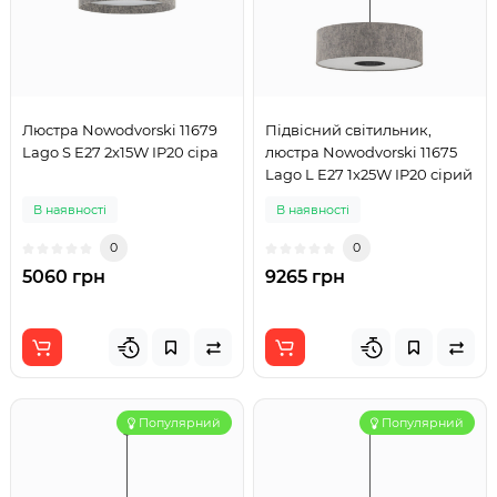
Люстра Nowodvorski 11679
Підвісний світильник,
Lago S E27 2x15W IP20 сіра
люстра Nowodvorski 11675
Lago L E27 1x25W IP20 сірий
В наявності
В наявності
0
0
5060 грн
9265 грн
Популярний
Популярний