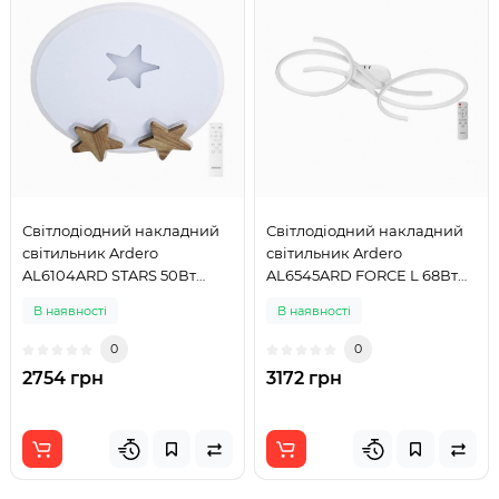
Світлодіодний накладний
Світлодіодний накладний
світильник Ardero
світильник Ardero
AL6104ARD STARS 50Вт
AL6545ARD FORCE L 68Вт
білий
білий
В наявності
В наявності
0
0
2754 грн
3172 грн