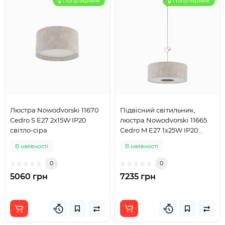
Популярний
Популярний
Люстра Nowodvorski 11670
Підвісний світильник,
Cedro S E27 2x15W IP20
люстра Nowodvorski 11665
світло-сіра
Cedro M E27 1x25W IP20
світло-сірий
В наявності
В наявності
0
0
5060 грн
7235 грн