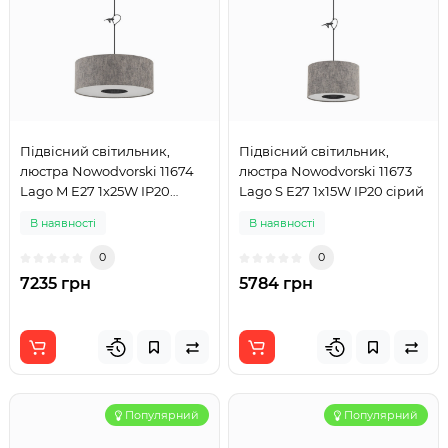
Підвісний світильник,
Підвісний світильник,
люстра Nowodvorski 11674
люстра Nowodvorski 11673
Lago M E27 1x25W IP20
Lago S E27 1x15W IP20 сірий
сірий
В наявності
В наявності
0
0
7235 грн
5784 грн
Популярний
Популярний