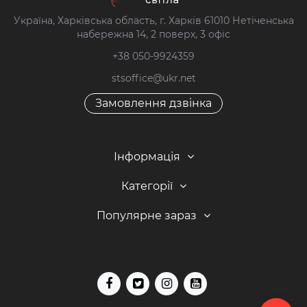
Україна, Харківська область, г. Харків 61010 Нетіченська
набережна 14, 2 поверх, 3 офіс
+38 050-9924359
stsoffice@ukr.net
Замовлення дзвінка
Інформація
Категорії
Популярне зараз