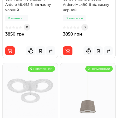
Ardero ML495-6 під лампу
Ardero ML490-6 під лампу
чорний
чорний
В наявності
В наявності
0
0
3850 грн
3850 грн
Популярний
Популярний