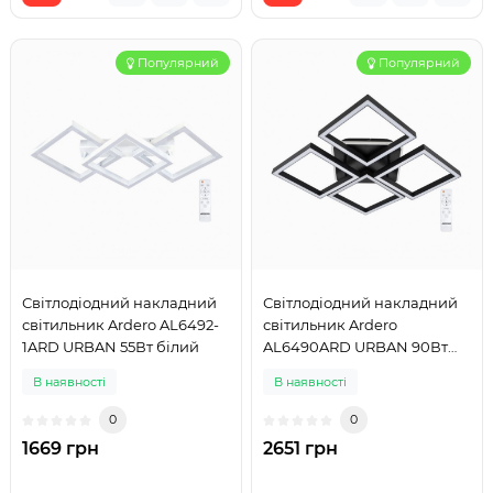
Популярний
Популярний
Світлодіодний накладний
Світлодіодний накладний
світильник Ardero AL6492-
світильник Ardero
1ARD URBAN 55Вт білий
AL6490ARD URBAN 90Вт
чорний
В наявності
В наявності
0
0
1669 грн
2651 грн