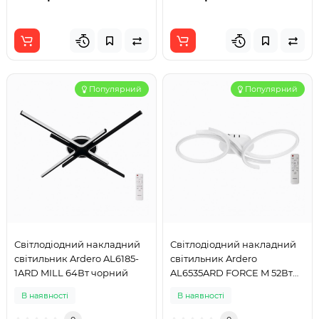
Популярний
Популярний
Світлодіодний накладний
Світлодіодний накладний
світильник Ardero AL6185-
світильник Ardero
1ARD MILL 64Вт чорний
AL6535ARD FORCE M 52Вт
білий
В наявності
В наявності