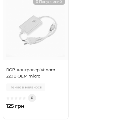
Популярний
RGB-контролер Venom
220B OEM micro
Немає в наявності
0
125 грн