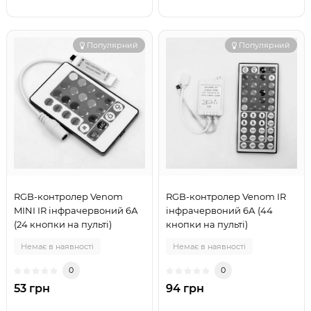
Популярний
Популярний
RGB-контролер Venom
RGB-контролер Venom IR
MINI IR інфрачервоний 6А
інфрачервоний 6А (44
(24 кнопки на пульті)
кнопки на пульті)
Немає в наявності
Немає в наявності
0
0
53 грн
94 грн