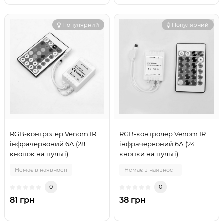
Популярний
Популярний
RGB-контролер Venom IR
RGB-контролер Venom IR
інфрачервоний 6А (28
інфрачервоний 6А (24
кнопок на пульті)
кнопки на пульті)
Немає в наявності
Немає в наявності
0
0
81 грн
38 грн