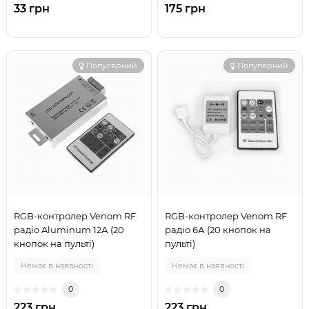
33 грн
175 грн
Популярний
Популярний
RGB-контролер Venom RF
RGB-контролер Venom RF
радіо Aluminum 12А (20
радіо 6А (20 кнопок на
кнопок на пульті)
пульті)
Немає в наявності
Немає в наявності
0
0
223 грн
223 грн