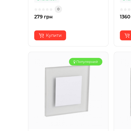
0
279 грн
1360
Купити
Популярний