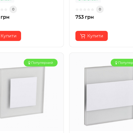
0
0
 грн
753 грн
Купити
Купити
Популярний
Популя