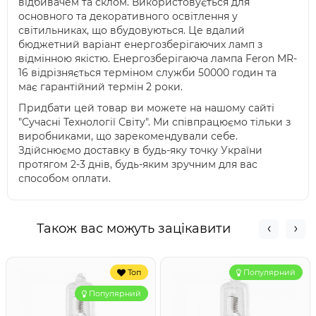
відбивачем та склом. Використовується для
основного та декоративного освітлення у
світильниках, що вбудовуються. Це вдалий
бюджетний варіант енергозберігаючих ламп з
відмінною якістю. Енергозберігаюча лампа Feron MR-
16 відрізняється терміном служби 50000 годин та
має гарантійний термін 2 роки.
Придбати цей товар ви можете на нашому сайті
"Сучасні Технології Світу". Ми співпрацюємо тільки з
виробниками, що зарекомендували себе.
Здійснюємо доставку в будь-яку точку України
протягом 2-3 днів, будь-яким зручним для вас
способом оплати.
Також вас можуть зацікавити
Топ
Популярний
Популярний