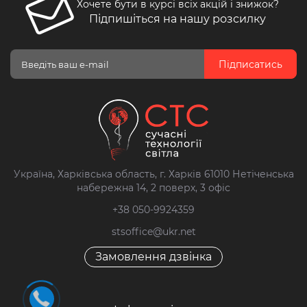
Хочете бути в курсі всіх акцій і знижок?
Підпишіться на нашу розсилку
Підписатись
Україна, Харківська область, г. Харків 61010 Нетіченська
набережна 14, 2 поверх, 3 офіс
+38 050-9924359
stsoffice@ukr.net
Замовлення дзвінка