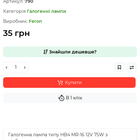
Артикул:
790
Категорія
Галогенні лампи
Виробник:
Feron
35 грн
Знайшли дешевше?
Купити
В 1 клік
Галогенна лампа типу HB4 MR-16 12V 75W з