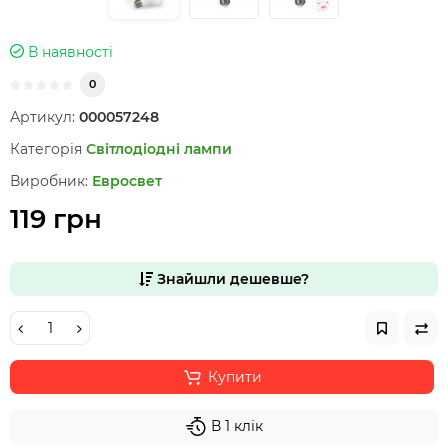
В наявності
0
Артикул:
000057248
Категорія
Світлодіодні лампи
Виробник:
Евросвет
119 грн
Знайшли дешевше?
Купити
В 1 клік