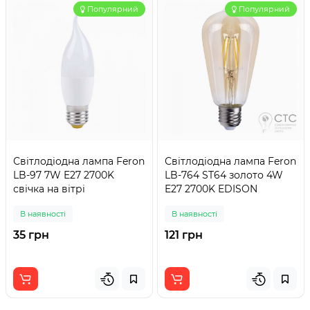
Популярний
Популярний
Світлодіодна лампа Feron
Світлодіодна лампа Feron
LB-97 7W E27 2700K
LB-764 ST64 золото 4W
свічка на вітрі
E27 2700K EDISON
В наявності
В наявності
35 грн
121 грн