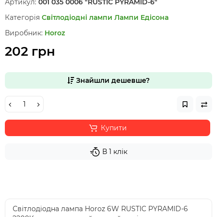
Артикул:
001 035 0006 "RUSTIC PYRAMID-6"
Категорія
Світлодіодні лампи
Лампи Едісона
Виробник:
Horoz
202 грн
Знайшли дешевше?
Купити
В 1 клік
Світлодіодна лампа Horoz 6W RUSTIC PYRAMID-6