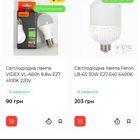
Популярний
Світлодіодна лампа
Світлодіодна лампа Feron
VIDEX VL-A60h 8.8w E27
LB-65 30W E27-E40 6400K
4100K 220V
В наявності
В наявності
90 грн
203 грн