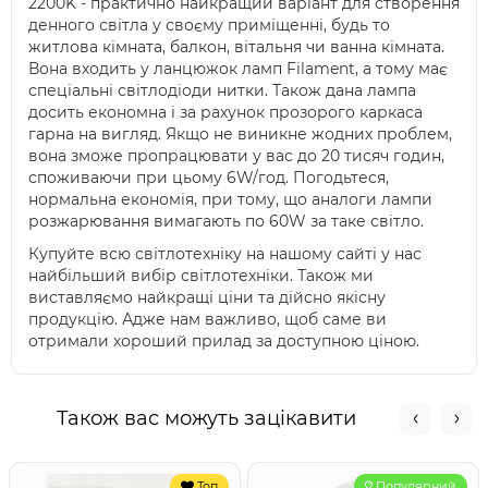
2200K - практично найкращий варіант для створення
денного світла у своєму приміщенні, будь то
житлова кімната, балкон, вітальня чи ванна кімната.
Вона входить у ланцюжок ламп Filament, а тому має
спеціальні світлодіоди нитки. Також дана лампа
досить економна і за рахунок прозорого каркаса
гарна на вигляд. Якщо не виникне жодних проблем,
вона зможе пропрацювати у вас до 20 тисяч годин,
споживаючи при цьому 6W/год. Погодьтеся,
нормальна економія, при тому, що аналоги лампи
розжарювання вимагають по 60W за таке світло.
Купуйте всю світлотехніку на нашому сайті у нас
найбільший вибір світлотехніки. Також ми
виставляємо найкращі ціни та дійсно якісну
продукцію. Адже нам важливо, щоб саме ви
отримали хороший прилад за доступною ціною.
Також вас можуть зацікавити
Топ
Популярний