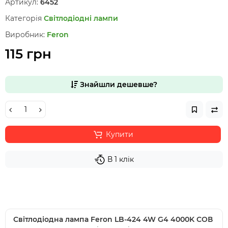
Артикул:
6452
Категорія
Світлодіодні лампи
Виробник:
Feron
115 грн
Знайшли дешевше?
Купити
В 1 клік
Світлодіодна лампа Feron LB-424 4W G4 4000K СОВ