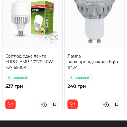
Світлодіодна лампа
Лампа
EUROLAMP 40276 40W
напівпровідникова Eglo
E27 6500K
11424
В наявності
В наявності
537 грн
240 грн