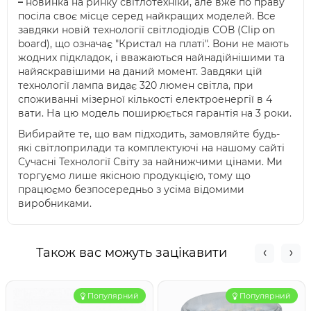
–
новинка на ринку світлотехніки, але вже по праву
посіла своє місце серед найкращих моделей. Все
завдяки новій технології світлодіодів СОВ (Clip on
board), що означає "Кристал на платі". Вони не мають
жодних підкладок, і вважаються найнадійнішими та
найяскравішими на даний момент. Завдяки цій
технології лампа видає 320 люмен світла, при
споживанні мізерної кількості електроенергії в 4
вати. На цю модель поширюється гарантія на 3 роки.
Вибирайте те, що вам підходить, замовляйте будь-
які світлоприлади та комплектуючі на нашому сайті
Сучасні Технології Світу за найнижчими цінами. Ми
торгуємо лише якісною продукцією, тому що
працюємо безпосередньо з усіма відомими
виробниками.
Також вас можуть зацікавити
Популярний
Популярний