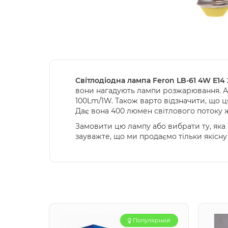
Світлодіодна лампа Feron LB-61 4W E14
вони нагадують лампи розжарювання. Але
100Lm/1W. Також варто відзначити, що ц
Дає вона 400 люмен світлового потоку ж
Замовити цю лампу або вибрати ту, яка п
зауважте, що ми продаємо тільки якісну
Популярний