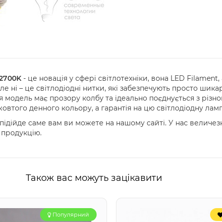
 2700K
- це новація у сфері світлотехніки, вона LED Filament,
 ні – це світлодіодні нитки, які забезпечують просто шика
я модель має прозору колбу та ідеально поєднується з різн
овтого денного кольору, а гарантія на цю світлодіодну лам
ідійде саме вам ви можете на нашому сайті. У нас величезни
 продукцію.
Також вас можуть зацікавити
Популярний