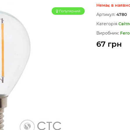
Немає в наявно
Популярний
Артикул:
4780
Категорія
Світ
Виробник:
Fero
67 грн