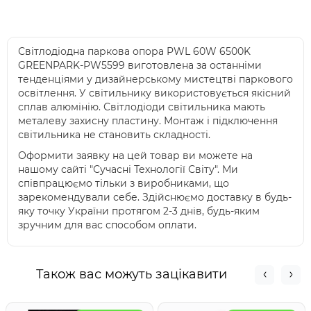
Світлодіодна паркова опора PWL 60W 6500K
GREENPARK-PW5599 виготовлена за останніми
тенденціями у дизайнерському мистецтві паркового
освітлення. У світильнику використовується якісний
сплав алюмінію. Світлодіоди світильника мають
металеву захисну пластину. Монтаж і підключення
світильника не становить складності.
Оформити заявку на цей товар ви можете на
нашому сайті "Сучасні Технології Світу". Ми
співпрацюємо тільки з виробниками, що
зарекомендували себе. Здійснюємо доставку в будь-
яку точку України протягом 2-3 днів, будь-яким
зручним для вас способом оплати.
Також вас можуть зацікавити