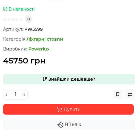
В наявності
0
Артикул:
PW5599
Категорія
Ліхтарні стовпи
Виробник:
Powerlux
45750 грн
Знайшли дешевше?
Купити
В 1 клік