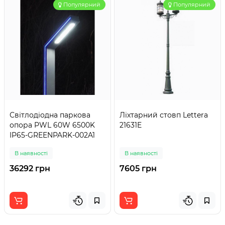
Популярний
Популярний
Світлодіодна паркова
Ліхтарний стовп Lettera
опора PWL 60W 6500K
21631E
IP65-GREENPARK-002A1
В наявності
В наявності
36292 грн
7605 грн