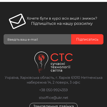
Хочете бути в курсі всіх акцій і знижок?
Підпишіться на нашу розсилку
Підписатись
Україна, Харківська область, г. Харків 61010 Нетіченська
набережна 14, 2 поверх, 3 офіс
+38 050-9924359
stsoffice@ukr.net
Замовлення дзвінка