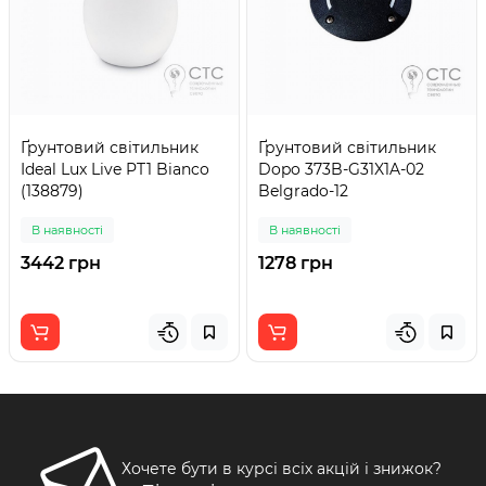
Ґрунтовий світильник
Ґрунтовий світильник
Ideal Lux Live PT1 Bianco
Dopo 373B-G31X1A-02
(138879)
Belgrado-12
В наявності
В наявності
3442 грн
1278 грн
Хочете бути в курсі всіх акцій і знижок?