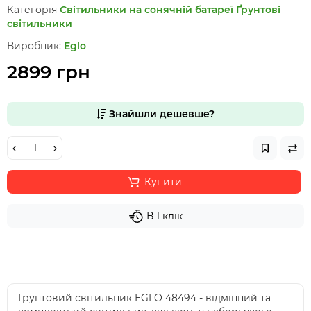
Категорія
Світильники на сонячній батареї
Ґрунтові
світильники
Виробник:
Eglo
2899 грн
Знайшли дешевше?
Купити
В 1 клік
Грунтовий світильник EGLO 48494 - відмінний та