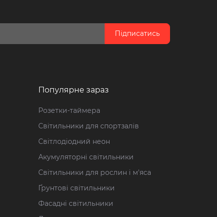
Підписатись
Популярне зараз
Розетки-таймера
Світильники для спортзалів
Світлодіодний неон
Акумуляторні світильники
Світильники для рослин і м'яса
Ґрунтові світильники
Фасадні світильники