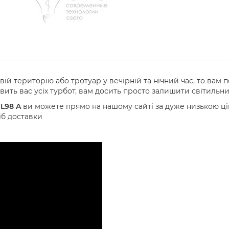
ій територію або тротуар у вечірній та нічний час, то вам 
вить вас усіх турбот, вам досить просто залишити світильник
L98 A
ви можете прямо на нашому сайті за дуже низькою ц
іб доставки