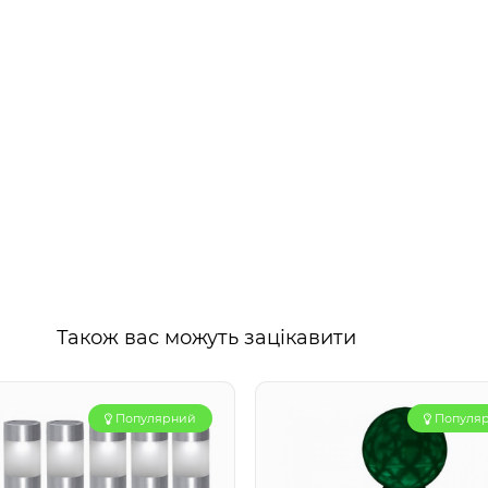
Також вас можуть зацікавити
Популярний
Популя