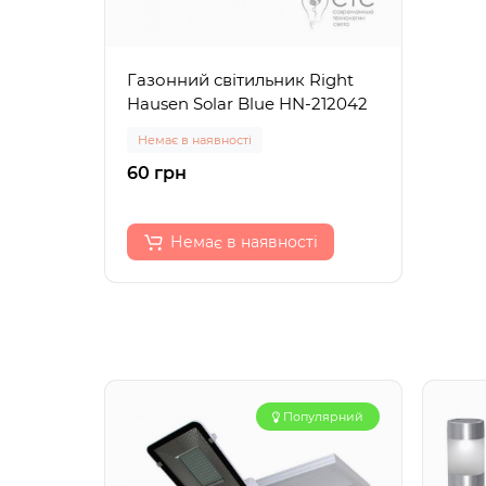
Газонний світильник Right
Hausen Solar Blue HN-212042
Немає в наявності
60 грн
Немає в наявності
Популярний