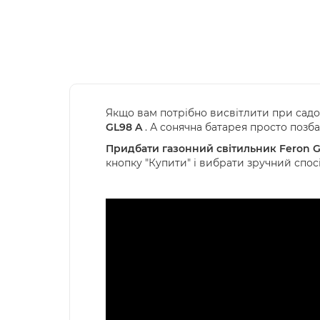
Якщо вам потрібно висвітлити при садов
GL98 A
. А сонячна батарея просто позба
Придбати газонний світильник Feron G
кнопку "Купити" і вибрати зручний спос