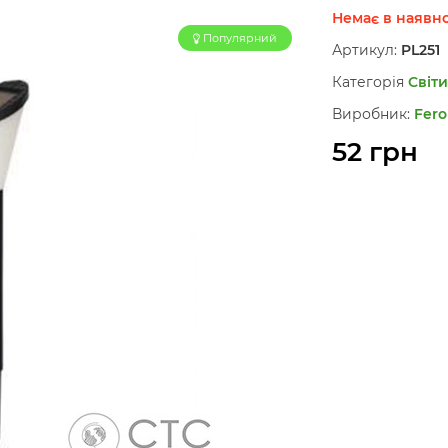
Немає в наявно
Популярний
Артикул:
PL251
Категорія
Світи
Виробник:
Fero
52 грн