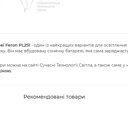
еї Feron PL251
- один із найкращих варіантів для освітлення
ику. Він має вбудовану сонячну батарею, яка сама заряджає
и можна на сайті Сучасні Технології Світла, а також саме у
іною.
Рекомендовані товари