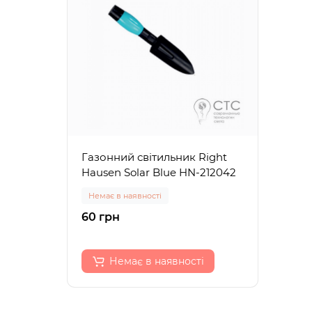
Газонний світильник Right
Hausen Solar Blue HN-212042
Немає в наявності
60 грн
Немає в наявності